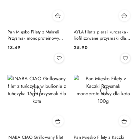
Pan Mięsko Filety z Makreli
AYLA filet z piersi kurczaka -
Przysmak monoproteinowy
liofilizowane przysmaki dla
dla kota 100g
kota (28g)
13.49
25.90
Cena:
Cena:
INABA CIAO Grillowany filet
Pan Mięsko Filety z Kaczki