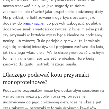
można stosować nie tylko jako nagrody za dobre
zachowanie, ale również jako
uzupełnienie codziennej diety
.
Na przykład, te liofilizowane mogą być stosowane jako
dodatek do
, co pozwoli wzbogacić posiłek o
karmy suchej
dodatkowe smaki i wartości odżywcze. Z kolei miękkie paski
czy przysmaki w kształcie myszy będą idealne na codzienny
trening lub zabawę. Takie podejście sprawia, że karmienie
staje się bardziej interaktywne i przyjemne zarówno dla kota,
jak i dla jego właściciela. Warto eksperymentować z różnymi
formami i smakami, aby znaleźć te idealne, które będą
pasować do gustu i potrzeb naszego pupila.
Dlaczego podawać kotu przysmaki
monoproteinowe?
Podawanie przysmaków może być doskonałym sposobem na
wzmacnianie więzi z pupilem oraz wprowadzanie
urozmaicenia do jego codziennej diety. Idealną okazją jest
czas zabawy — przysmaki w formie drobnych kawałków