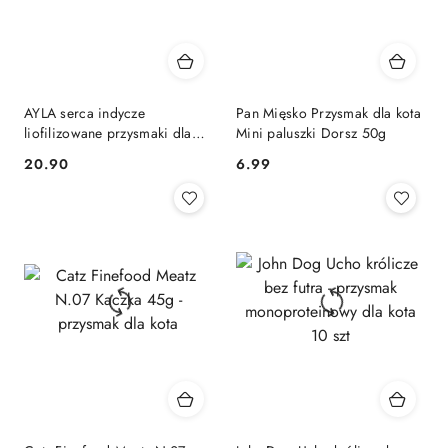
AYLA serca indycze
Pan Mięsko Przysmak dla kota
liofilizowane przysmaki dla
Mini paluszki Dorsz 50g
kotów (28g)
20.90
6.99
Cena:
Cena: