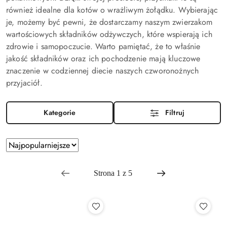
również idealne dla kotów o wrażliwym żołądku. Wybierając
je, możemy być pewni, że dostarczamy naszym zwierzakom
wartościowych składników odżywczych, które wspierają ich
zdrowie i samopoczucie. Warto pamiętać, że to właśnie
jakość składników oraz ich pochodzenie mają kluczowe
znaczenie w codziennej diecie naszych czworonożnych
przyjaciół.
Kategorie
Filtruj
Zastosowano
Sortuj
sortowanie:
według
Najpopularniejsze.