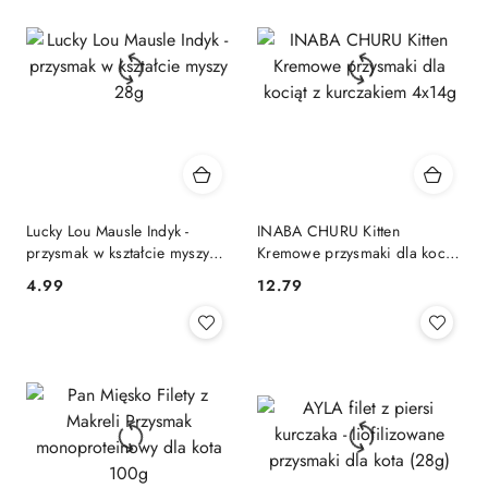
Lucky Lou Mausle Indyk -
INABA CHURU Kitten
przysmak w kształcie myszy
Kremowe przysmaki dla kociąt
28g
z kurczakiem 4x14g
4.99
12.79
Cena:
Cena: