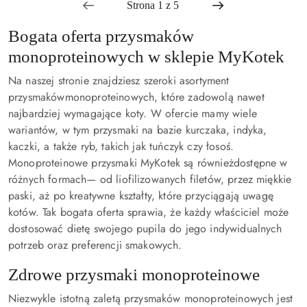
Bogata oferta przysmaków
monoproteinowych w sklepie MyKotek
Na naszej stronie znajdziesz
szeroki asortyment
przysmaków
monoproteinowych, które zadowolą nawet
najbardziej wymagające koty. W ofercie mamy wiele
wariantów, w tym przysmaki na bazie kurczaka, indyka,
kaczki, a także ryb, takich jak tuńczyk czy łosoś.
Monoproteinowe przysmaki MyKotek są również
dostępne w
różnych formach
— od liofilizowanych filetów, przez miękkie
paski, aż po kreatywne kształty, które przyciągają uwagę
kotów. Tak bogata oferta sprawia, że każdy właściciel może
dostosować dietę swojego pupila do jego indywidualnych
potrzeb oraz preferencji smakowych.
Zdrowe przysmaki monoproteinowe
Niezwykle istotną zaletą przysmaków monoproteinowych jest