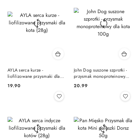
AYLA serca kurze -
John Dog suszone szprotki -
liofilizowane przysmaki dla
przysmak monoproteinowy
kota (28g)
dla kota 100g
19.90
20.99
Cena:
Cena: