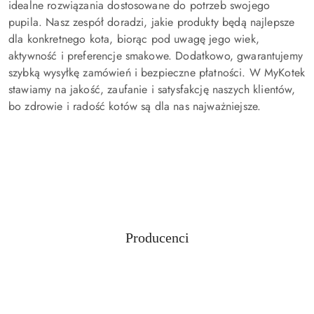
idealne rozwiązania dostosowane do potrzeb swojego
pupila. Nasz zespół doradzi, jakie produkty będą najlepsze
dla konkretnego kota, biorąc pod uwagę jego wiek,
aktywność i preferencje smakowe. Dodatkowo, gwarantujemy
szybką wysyłkę zamówień i bezpieczne płatności. W MyKotek
stawiamy na jakość, zaufanie i satysfakcję naszych klientów,
bo zdrowie i radość kotów są dla nas najważniejsze.
Producenci
Pomiń karuzelę producentów