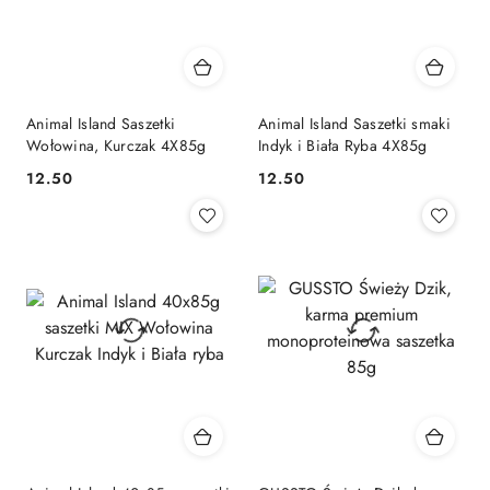
Animal Island Saszetki
Animal Island Saszetki smaki
Wołowina, Kurczak 4X85g
Indyk i Biała Ryba 4X85g
12.50
12.50
Cena:
Cena: