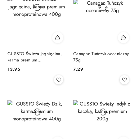
GUSSTO Świeża Jagnięcina,
Canagan Tuńczyk oceaniczny
karma premium
75g
monoproteinowa 400g
13.95
7.29
Cena:
Cena: