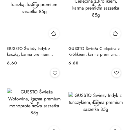
GUSSTO Świeży Indyk z
GUSSTO Świeża Cielęcina z
kaczką, karma premium
Królikiem, karma premium
saszetka 85g
saszetka 85g
6.60
6.60
Cena:
Cena: