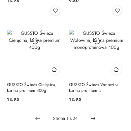
13.95
9.50
Cena:
Cena:
GUSSTO Świeża Cielęcina,
GUSSTO Świeża Wołowina,
karma premium 400g
karma premium
monoproteinowa 400g
13.95
13.95
Cena:
Cena: