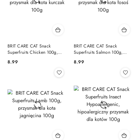
BRIT CARE CAT Snack
BRIT CARE CAT Snack
Superfruits Chicken 100g,
Superfruits Salmon 100g,
przysmak dla kota kurczak
przysmak dla kota łosoś 100g
8.99
8.99
Cena:
Cena:
100g