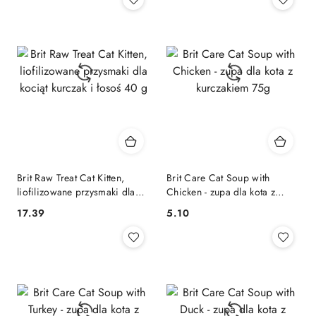
Brit Raw Treat Cat Kitten,
Brit Care Cat Soup with
liofilizowane przysmaki dla
Chicken - zupa dla kota z
kociąt kurczak i łosoś 40 g
kurczakiem 75g
17.39
5.10
Cena:
Cena: