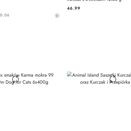
46.99
Cena:
80.06