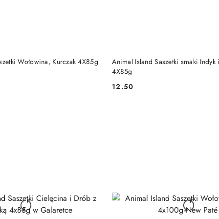
DO KOSZYKA
DO KOSZYKA
aszetki Wołowina, Kurczak 4X85g
Animal Island Saszetki smaki Indyk 
4X85g
12.50
Cena: