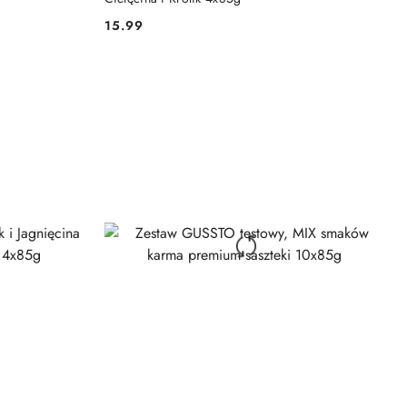
15.99
Cena: