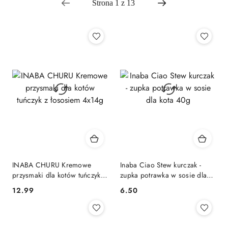
INABA CHURU Kremowe
Inaba Ciao Stew kurczak -
przysmaki dla kotów tuńczyk z
zupka potrawka w sosie dla
łososiem 4x14g
kota 40g
12.99
6.50
Cena:
Cena: