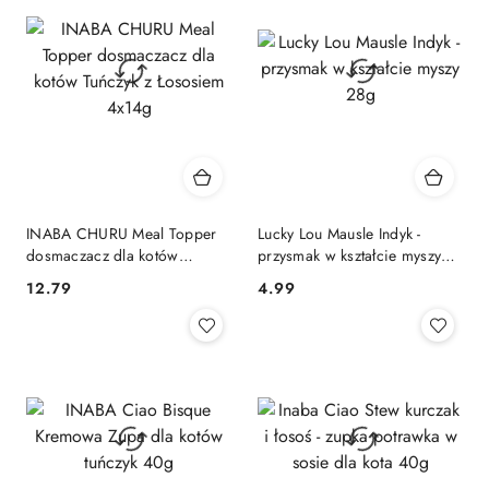
INABA CHURU Meal Topper
Lucky Lou Mausle Indyk -
dosmaczacz dla kotów
przysmak w kształcie myszy
Tuńczyk z Łososiem 4x14g
28g
12.79
4.99
Cena:
Cena: