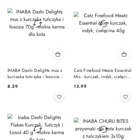
INABA Dashi Delights mus z
Catz Finefood Meatz Essential
kurczaka tuńczyka i łososia
Mix - kurczak, indyk, cielęcina
70g - mokra karma dla kota
45g
8.59
13.99
Cena:
Cena: