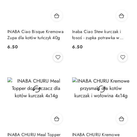
INABA Ciao Bisque Kremowa
Inaba Ciao Stew kurczak i
Zupa dla kotów tuńczyk 40g
łosoś - zupka potrawka w
sosie dla kota 40g
6.50
6.50
Cena:
Cena:
INABA CHURU Meal Topper
INABA CHURU Kremowe