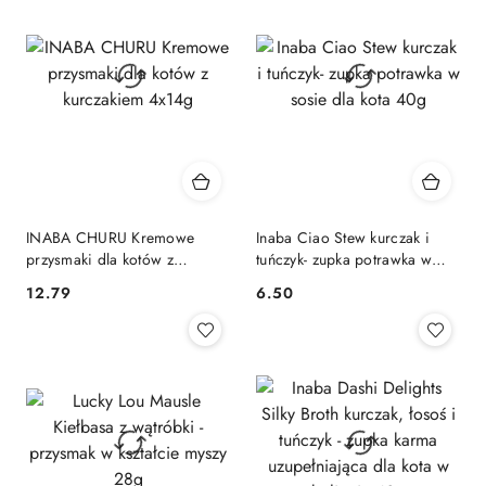
INABA CHURU Kremowe
Inaba Ciao Stew kurczak i
przysmaki dla kotów z
tuńczyk- zupka potrawka w
kurczakiem 4x14g
sosie dla kota 40g
12.79
6.50
Cena:
Cena: