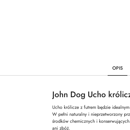
OPIS
John Dog Ucho królic
Ucho królicze z futrem będzie idealnym
W pełni naturalny i nieprzetworzony prz
środków chemicznych i konserwujących.
ani zbóż.