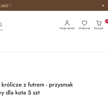
o sam!
✨
Moje konto
Ulubione
Koszyk
królicze z futrem - przysmak
 dla kota 5 szt