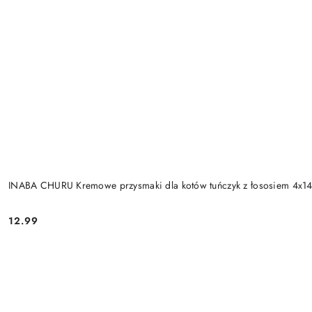
INABA CHURU Kremowe przysmaki dla kotów tuńczyk z łososiem 4x1
12.99
Cena: