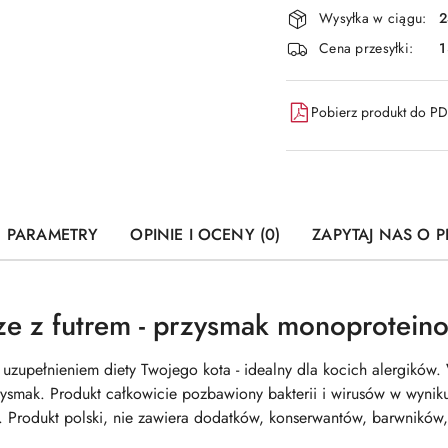
Wysyłka w ciągu:
2
Cena przesyłki:
1
Pobierz produkt do P
PARAMETRY
OPINIE I OCENY (0)
ZAPYTAJ NAS O 
ze z futrem - przysmak monoproteino
 uzupełnieniem diety Twojego kota - idealny dla kocich alergików.
ysmak. Produkt całkowicie pozbawiony bakterii i wirusów w wyniku p
 Produkt polski, nie zawiera dodatków, konserwantów, barwników,