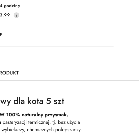
4 godziny
3.99
DF
PRODUKT
wy dla kota 5 szt
W 100% naturalny przysmak.
asteryzacji termicznej, tj. bez użycia
 wybielaczy, chemicznych polepszaczy,