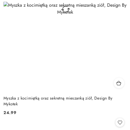
Myszka z kocimiętką oraz sekretną mieszanką ziół, Design By
Mykotek
24.99
Cena: