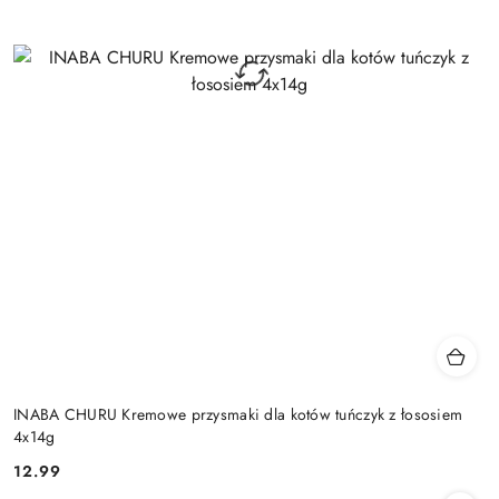
INABA CHURU Kremowe przysmaki dla kotów tuńczyk z łososiem
4x14g
12.99
Cena: