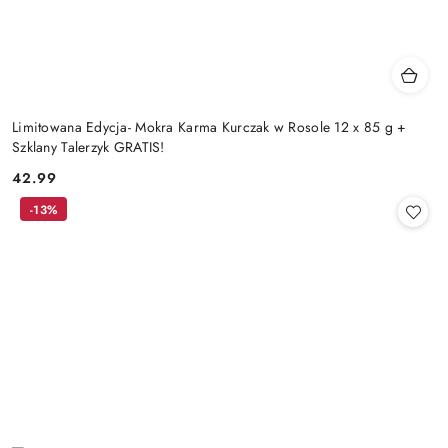
Limitowana Edycja- Mokra Karma Kurczak w Rosole 12 x 85 g +
Szklany Talerzyk GRATIS!
42.99
Cena:
-13%