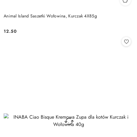
Animal Island Saszetki Wołowina, Kurczak 4X85g
12.50
Cena: