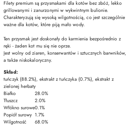
Filety premium są przysmakami dla kotów bez zbóż, lekko
grillowanymi i zanurzonymi w wykwintnym bulionie.
Charakteryzują się wysoką wilgotnością, co jest szczególnie
ważne dla kotów, które piją mało wody.
Ten przysmak jest doskonały do karmienia bezpośrednio z
ręki - żaden kot mu się nie oprze.
Jest wolny od ziaren, konserwantów i sztucznych barwników,
a także niskokaloryczny.
Skład:
tuńczyk (88.2%), ekstrakt z tuńczyka (0.7%), ekstrakt z
zielonej herbaty
Białko
28.0%
Tłuszcz
2.0%
Włókno surowe
0.1%
Popiół surowy
1.7%
Wilgotność
68.0%