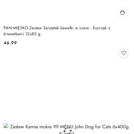
PAN MIĘSKO Zestaw Saszetek kawałki w sosie - Kurczak z
krewetkami 12x85 g
46.99
Cena: