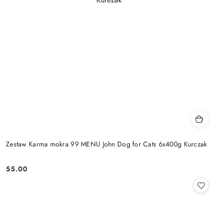
Zestaw Karma mokra 99 MENU John Dog for Cats 6x400g Kurczak
55.00
Cena: