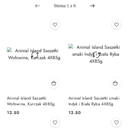
Najpopularniejsze.
Animal Island Saszetki
Animal Island Saszetki smaki
Wołowina, Kurczak 4X85g
Indyk i Biała Ryba 4X85g
12.50
12.50
Cena:
Cena: