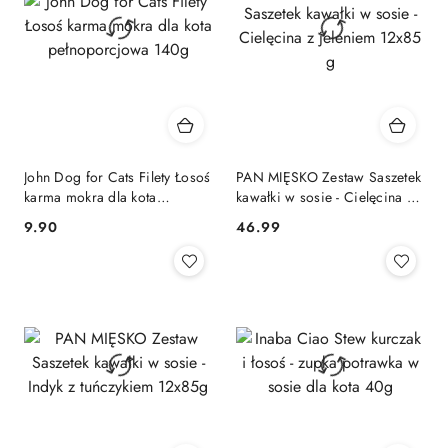
John Dog for Cats Filety Łosoś
PAN MIĘSKO Zestaw Saszetek
karma mokra dla kota
kawałki w sosie - Cielęcina z
pełnoporcjowa 140g
jeleniem 12x85 g
9.90
46.99
Cena:
Cena: