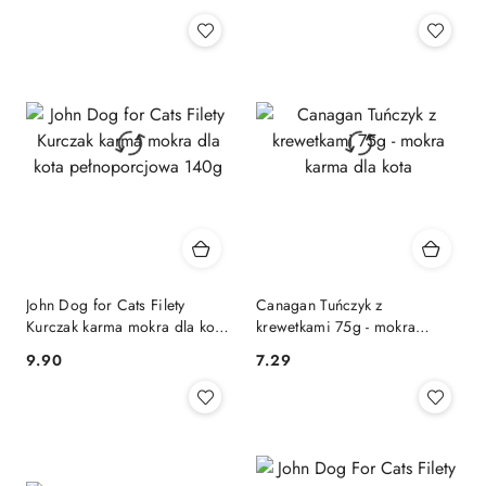
Cena:
Cena:
John Dog for Cats Filety
Canagan Tuńczyk z
Kurczak karma mokra dla kota
krewetkami 75g - mokra
pełnoporcjowa 140g
karma dla kota
9.90
7.29
Cena:
Cena: