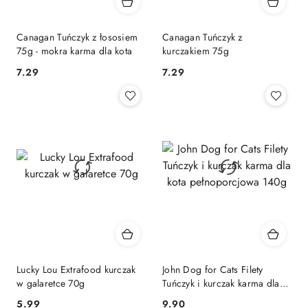
Canagan Tuńczyk z łososiem
Canagan Tuńczyk z
75g - mokra karma dla kota
kurczakiem 75g
7.29
7.29
Cena:
Cena:
Lucky Lou Extrafood kurczak
John Dog for Cats Filety
w galaretce 70g
Tuńczyk i kurczak karma dla
kota pełnoporcjowa 140g
5.99
9.90