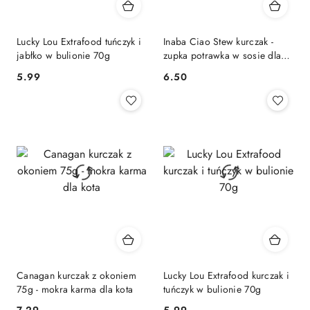
Lucky Lou Extrafood tuńczyk i
Inaba Ciao Stew kurczak -
jabłko w bulionie 70g
zupka potrawka w sosie dla
kota 40g
5.99
6.50
Cena:
Cena:
Canagan kurczak z okoniem
Lucky Lou Extrafood kurczak i
75g - mokra karma dla kota
tuńczyk w bulionie 70g