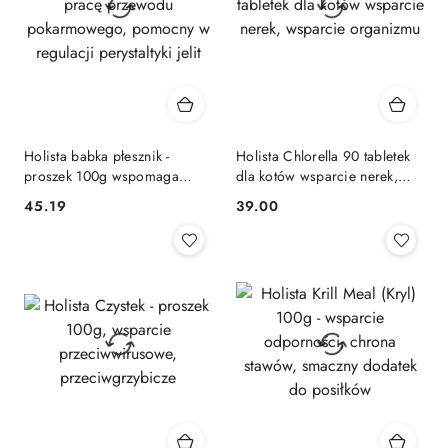
Holista babka płesznik -
Holista Chlorella 90 tabletek
proszek 100g wspomaga
dla kotów wsparcie nerek,
pracę przewodu
wsparcie organizmu
45.19
39.00
Cena:
Cena:
pokarmowego, pomocny w
regulacji perystaltyki jelit