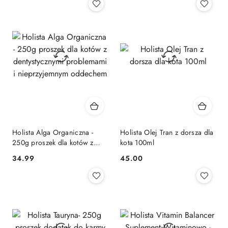
Holista Alga Organiczna -
Holista Olej Tran z dorsza dla
250g proszek dla kotów z
kota 100ml
dentystycznymi problemami i
34.99
45.00
Cena:
Cena:
nieprzyjemnym oddechem