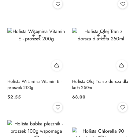
Holista Witamina Vitamin E -
Holista Olej Tran z dorsza dla
proszek 200g
kota 250ml
52.55
68.00
Cena:
Cena: