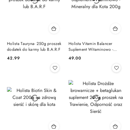
Holista Tauryna- 250g proszek
Holista Vitamin Balancer
dodatek do karmy lub B.A.R.F
Suplement Witaminowo -
Mineralny dla Kota 200g
42.99
49.00
Cena:
Cena: