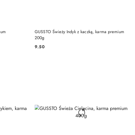
DO KOSZYKA
ium
GUSSTO Świeży Indyk z kaczką, karma premium
200g
9.50
Cena: