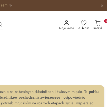
o sam!
✨
Moje konto
Ulubione
Koszyk
ącznie na naturalnych składnikach i świeżym mięsie. To
polska
i odpowiednio
 składników pochodzenia zwierzęcego
potrzeb mruczków na różnych etapach życia, wspierając