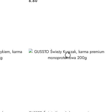
6.60
Cena:
DO KOSZYKA