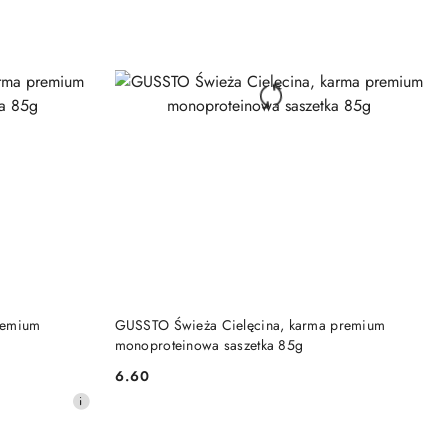
DO KOSZYKA
remium
GUSSTO Świeża Cielęcina, karma premium
monoproteinowa saszetka 85g
6.60
Cena: