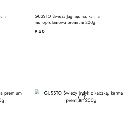
DO KOSZYKA
ium
GUSSTO Świeża Jagnięcina, karma
monoproteinowa premium 200g
9.50
Cena: