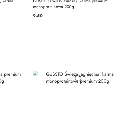
, karma
GUSSTO Świeży Kurczak, karma premium
monoproteinowa 200g
9.50
Cena: