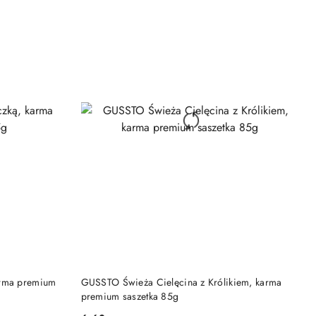
DO KOSZYKA
arma premium
GUSSTO Świeża Cielęcina z Królikiem, karma
premium saszetka 85g