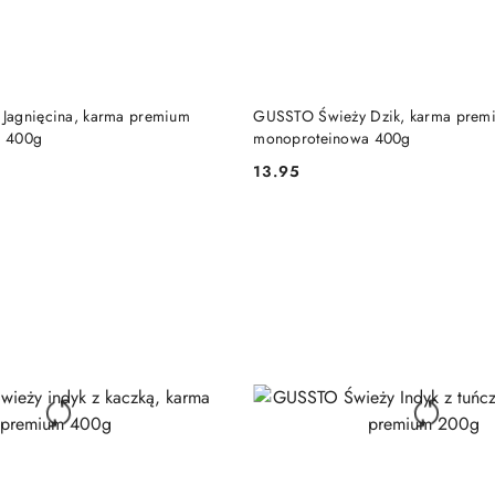
DO KOSZYKA
DO KOSZYKA
Jagnięcina, karma premium
GUSSTO Świeży Dzik, karma prem
a 400g
monoproteinowa 400g
13.95
Cena: