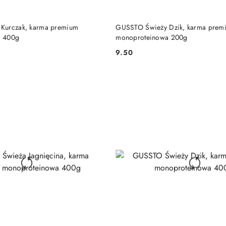
DO KOSZYKA
DO KOSZYKA
Kurczak, karma premium
GUSSTO Świeży Dzik, karma prem
a 400g
monoproteinowa 200g
9.50
Cena: