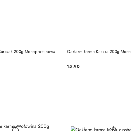
DO KOSZYKA
DO KOSZYKA
Kurczak 200g Monoproteinowa
Oakfarm karma Kaczka 200g Mono
15.90
Cena: