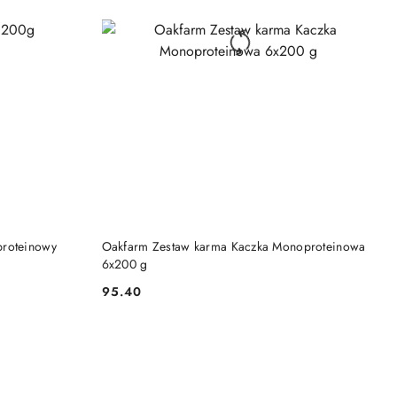
DO KOSZYKA
proteinowy
Oakfarm Zestaw karma Kaczka Monoproteinowa
6x200 g
95.40
Cena: