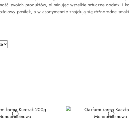
lność swoich produktów, eliminując wszelkie sztuczne dodatki i 
ościowy posiłek, a w asortymencie znajdują się różnorodne smak
e.