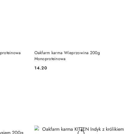
DO KOSZYKA
proteinowa
Oakfarm karma Wieprzowina 200g
Monoproteinowa
14.20
Cena: