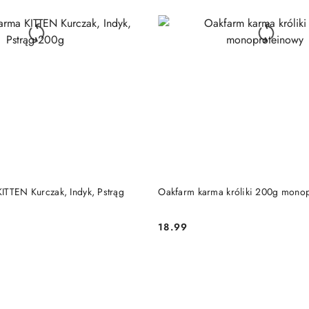
DO KOSZYKA
DO KOSZYKA
ITTEN Kurczak, Indyk, Pstrąg
Oakfarm karma króliki 200g mono
18.99
Cena: