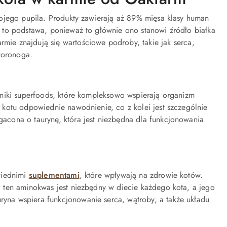
wojego pupila. Produkty zawierają aż 89% mięsa klasy human
 to podstawa, ponieważ to głównie ono stanowi źródło białka
rmie znajdują się wartościowe podroby, takie jak serca,
zworonoga
.
niki
superfoods
, które kompleksowo wspierają organizm
kotu odpowiednie nawodnienie, co z kolei jest szczególnie
cona o taurynę, która jest niezbędna dla funkcjonowania
wiednimi
suplementami
, które wpływają na zdrowie kotów.
 ten aminokwas jest niezbędny w diecie każdego kota, a jego
ryna wspiera
funkcjonowanie serca, wątroby, a także układu