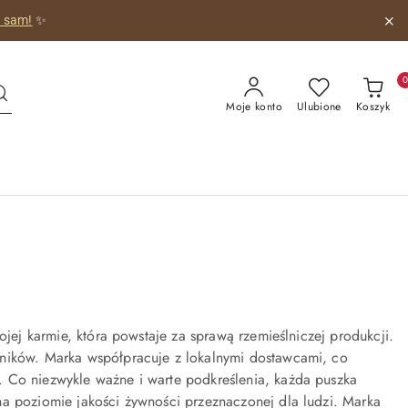
o sam!
✨
Moje konto
Ulubione
Koszyk
ojej karmie, która powstaje za sprawą rzemieślniczej produkcji.
dników. Marka współpracuje z lokalnymi dostawcami, co
. Co niezwykle ważne i warte podkreślenia, każda puszka
na poziomie jakości żywności przeznaczonej dla ludzi. Marka