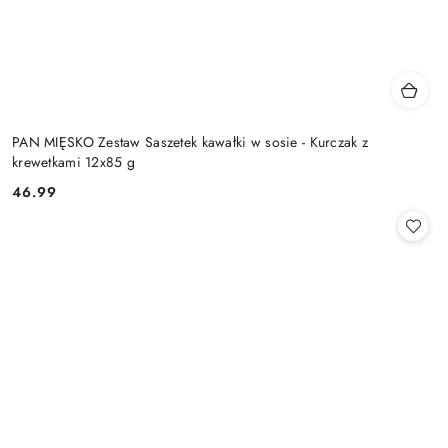
PAN MIĘSKO Zestaw Saszetek kawałki w sosie - Kurczak z
krewetkami 12x85 g
46.99
Cena: