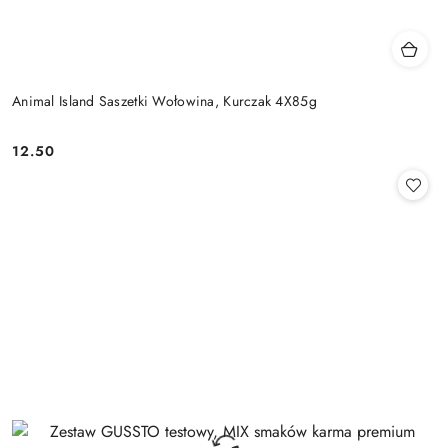
Animal Island Saszetki Wołowina, Kurczak 4X85g
12.50
Cena: