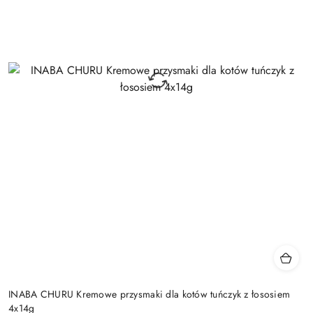
INABA CHURU Kremowe przysmaki dla kotów tuńczyk z łososiem
4x14g