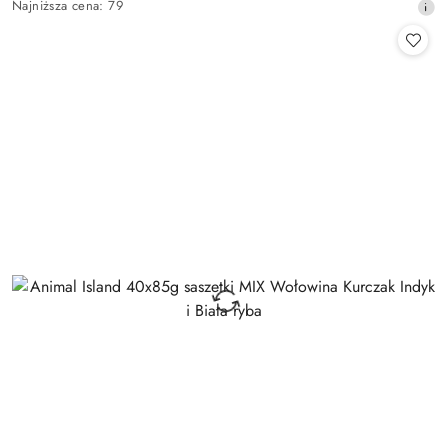
Najniższa
Najniższa cena:
79
promocyjna:
cena
z
30
dni
przed
obniżką