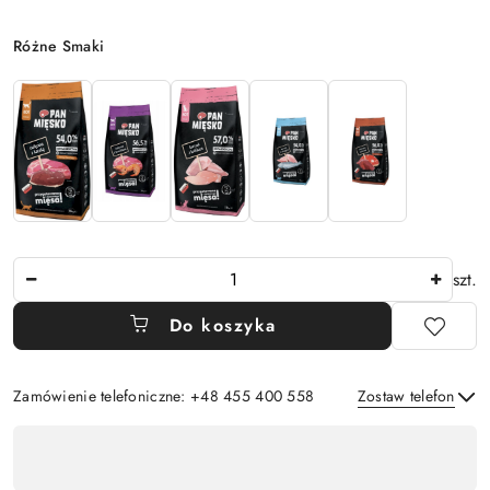
Wariant
Różne Smaki
Ilość
szt.
Do koszyka
Zamówienie telefoniczne: +48 455 400 558
Zostaw telefon
Dostępność
,