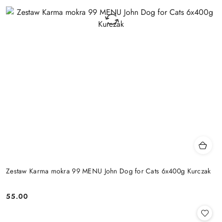
Zestaw Karma mokra 99 MENU John Dog for Cats 6x400g Kurczak
55.00
Cena: