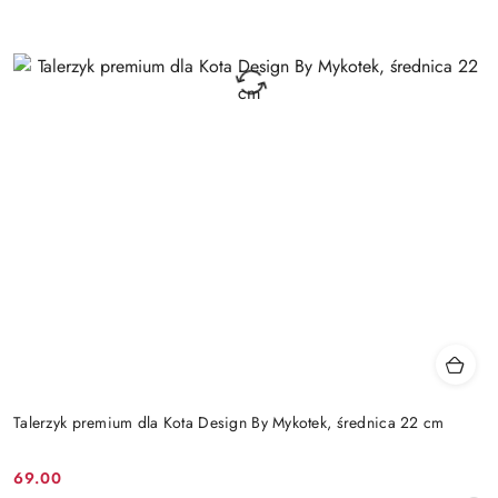
Talerzyk premium dla Kota Design By Mykotek, średnica 22 cm
69.00
Cena