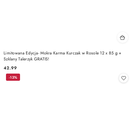
Limitowana Edycja- Mokra Karma Kurczak w Rosole 12 x 85 g +
Szklany Talerzyk GRATIS!
42.99
Cena:
-13%