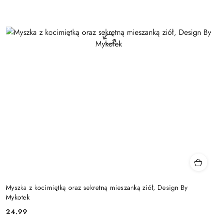
Myszka z kocimiętką oraz sekretną mieszanką ziół, Design By
Mykotek
24.99
Cena: