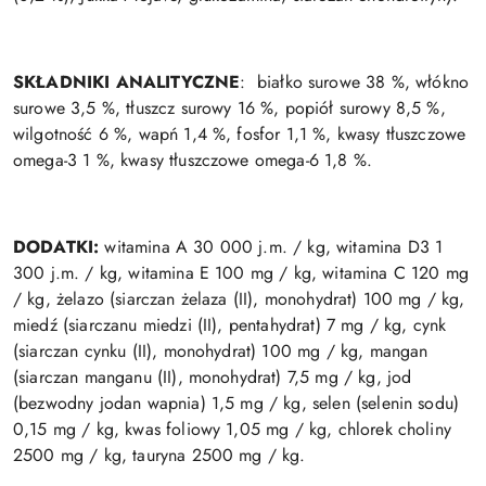
SKŁADNIKI ANALITYCZNE
:
białko surowe 38 %, włókno
surowe 3,5 %, tłuszcz surowy 16 %, popiół surowy 8,5 %,
wilgotność 6 %, wapń 1,4 %, fosfor 1,1 %, kwasy tłuszczowe
omega-3 1 %, kwasy tłuszczowe omega-6 1,8 %.
DODATKI:
witamina A 30 000 j.m. / kg, witamina D3 1
300 j.m. / kg, witamina E 100 mg / kg, witamina C 120 mg
/ kg, żelazo (siarczan żelaza (II), monohydrat) 100 mg / kg,
miedź (siarczanu miedzi (II), pentahydrat) 7 mg / kg, cynk
(siarczan cynku (II), monohydrat) 100 mg / kg, mangan
(siarczan manganu (II), monohydrat) 7,5 mg / kg, jod
(bezwodny jodan wapnia) 1,5 mg / kg, selen (selenin sodu)
0,15 mg / kg, kwas foliowy 1,05 mg / kg, chlorek choliny
2500 mg / kg, tauryna 2500 mg / kg.