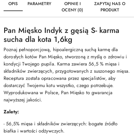
OPIS
PARAMETRY
OPINIE I
ZAPYTAJ NAS O
OCENY (0)
PRODUKT
Pan Mięsko Indyk z gęsią S- karma
sucha dla kota 1,6kg
Poznaj pełnoporcjową, hipoalergiczną suchą karmę dla
dorosłych kotów Pan Mięsko, stworzoną z myślą o zdrowiu i
kondycji Twojego pupila. Karma zawiera 56,5 % mięsa i
składników zwierzęcych, przygotowanych z suszonego mięsa.
Receptura została opracowana przez specjalistów, aby
dostarczyć Twojemu kotu wszystko, czego potrzebuje.
Wyprodukowana w Polsce, Pan Mięsko to gwarancja
najwyższej jakości.
Zalety:
- 56,5% mięsa i składników zwierzęcych: bogate źródło
białka i wartości odżywczych.