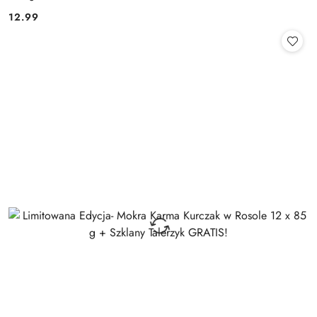
12.99
Cena: