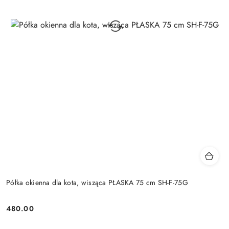
Półka okienna dla kota, wisząca PŁASKA 75 cm SH-F-75G
480.00
Cena: