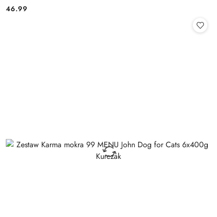
46.99
Cena: