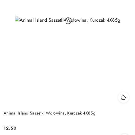
Animal Island Saszetki Wołowina, Kurczak 4X85g
12.50
Cena: