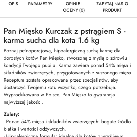
OPIS
PARAMETRY
OPINIE I
ZAPYTAJ NAS O
OCENY (0)
PRODUKT
Pan Mięsko Kurczak z pstrągiem S -
karma sucha dla kota 1.6 kg
Poznaj pełnoporcjową, hipoalergiczną suchą karmę dla
dorosłych kotów Pan Mięsko, stworzoną z myślą o zdrowiu i
kondycji Twojego pupila. Karma zawiera ponad 54% mięsa i
składników zwierzęcych, przygotowanych z suszonego mięsa.
Receptura została opracowana przez specjalistów, aby
dostarczyć Twojemu kotu wszystko, czego potrzebuje.
Wyprodukowana w Polsce, Pan Mięsko to gwarancja
najwyższej jakości.
Zalety:
- Ponad 54% mięsa i składników zwierzęcych: bogate źródło
białka i wartości odżywczych.
- Hipoalergiczna formuła: idealna dla kotów z wrażliwym