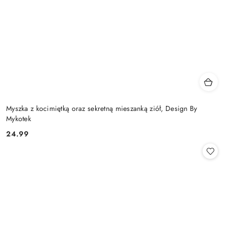
Myszka z kocimiętką oraz sekretną mieszanką ziół, Design By
Mykotek
24.99
Cena: