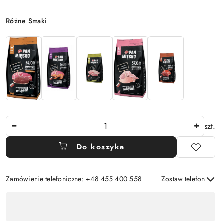
Wariant
Różne Smaki
Ilość
szt.
Do koszyka
Zamówienie telefoniczne: +48 455 400 558
Zostaw telefon
Dostępność
,