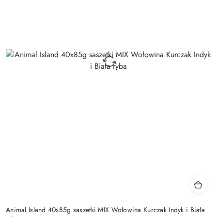
Animal Island 40x85g saszetki MIX Wołowina Kurczak Indyk i Biała