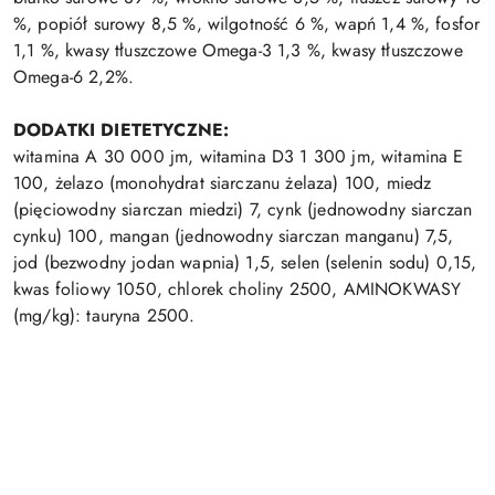
%, popiół surowy 8,5 %, wilgotność 6 %, wapń 1,4 %, fosfor
1,1 %, kwasy tłuszczowe Omega-3 1,3 %, kwasy tłuszczowe
Omega-6 2,2%.
DODATKI DIETETYCZNE:
witamina A 30 000 jm, witamina D3 1 300 jm, witamina E
100, żelazo (monohydrat siarczanu żelaza) 100, miedz
(pięciowodny siarczan miedzi) 7, cynk (jednowodny siarczan
cynku) 100, mangan (jednowodny siarczan manganu) 7,5,
jod (bezwodny jodan wapnia) 1,5, selen (selenin sodu) 0,15,
kwas foliowy 1050, chlorek choliny 2500, AMINOKWASY
(mg/kg): tauryna 2500.