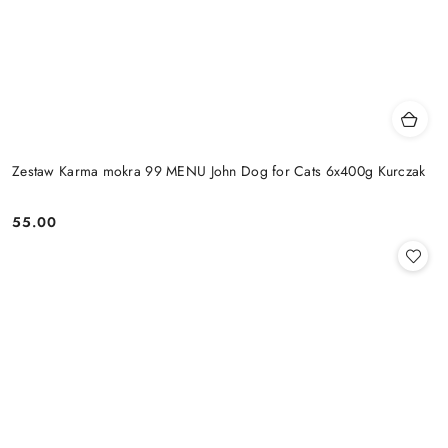
Zestaw Karma mokra 99 MENU John Dog for Cats 6x400g Kurczak
55.00
Cena: