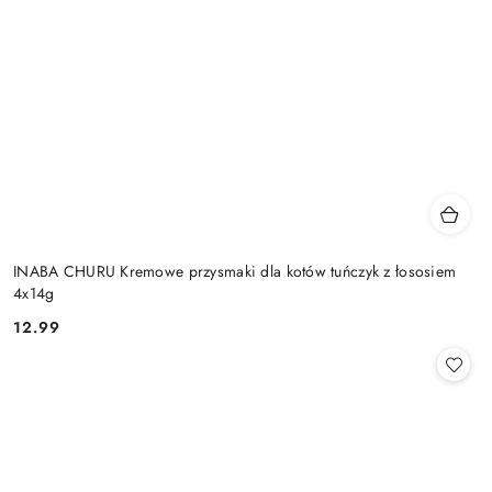
INABA CHURU Kremowe przysmaki dla kotów tuńczyk z łososiem
4x14g
12.99
Cena: