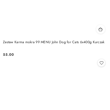
Zestaw Karma mokra 99 MENU John Dog for Cats 6x400g Kurczak
55.00
Cena: