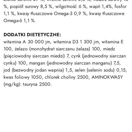
%, popiół surowy 8,5 %, wilgotność 6 %, wapń 1,4%, fosfor
1,1 %, kwasy tłuszczowe Omega-3 0,9 %, kwasy tłuszczowe
Omega-6 1,1 %.
DODATKI DIETETYCZNE:
witamina A 30 000 jm, witamina D3 1 300 jm, witamina E
100, żelazo (monohydrat siarczanu żelaza) 100, miedz
(pięciowodny siarczan miedzi) 7, cynk (jednowodny siarczan
cynku) 100, mangan (jednowodny siarczan manganu) 7,5,
jod (bezwodny jodan wapnia) 1,5, selen (selenin sodu) 0,15,
kwas foliowy 1050, chlorek choliny 2500, AMINOKWASY
(mg/kg): tauryna 2500.