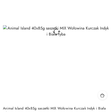
Animal Island 40x85g saszetki MIX Wołowina Kurczak Indyk i Biała