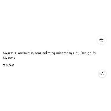
Myszka z kocimiętką oraz sekretną mieszanką ziół, Design By
Mykotek
24.99
Cena: