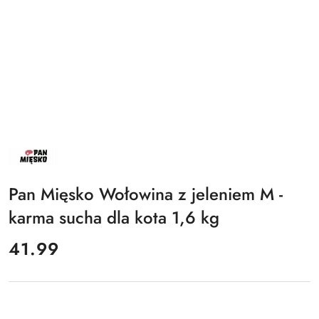
NAZWA
PRODUCENTA:
PAN
MIĘSKO
Pan Mięsko Wołowina z jeleniem M -
karma sucha dla kota 1,6 kg
cena:
41.99