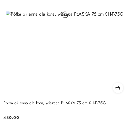
Półka okienna dla kota, wisząca PŁASKA 75 cm SH-F-75G
480.00
Cena: