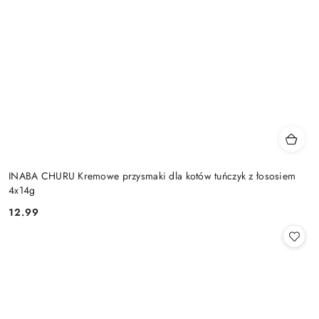
INABA CHURU Kremowe przysmaki dla kotów tuńczyk z łososiem
4x14g
12.99
Cena: