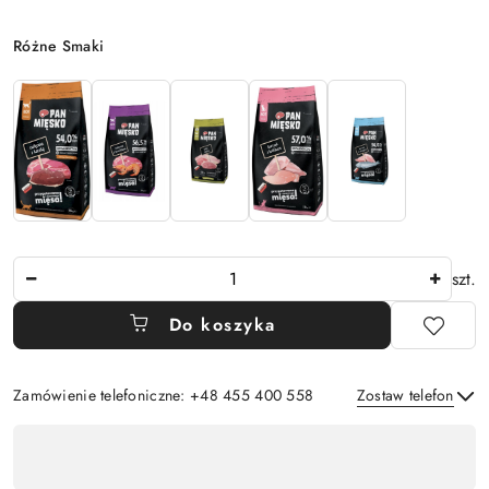
Wariant
Różne Smaki
Ilość
szt.
Do koszyka
Zamówienie telefoniczne: +48 455 400 558
Zostaw telefon
Dostępność
,