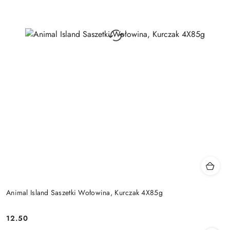
Animal Island Saszetki Wołowina, Kurczak 4X85g
12.50
Cena: