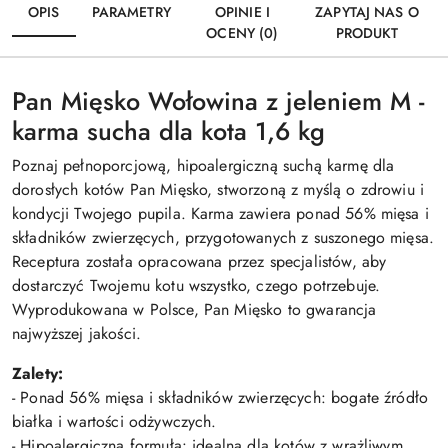
OPIS
PARAMETRY
OPINIE I
ZAPYTAJ NAS O
OCENY (0)
PRODUKT
Pan Mięsko Wołowina z jeleniem M -
karma sucha dla kota 1,6 kg
Poznaj pełnoporcjową, hipoalergiczną suchą karmę dla
dorosłych kotów Pan Mięsko, stworzoną z myślą o zdrowiu i
kondycji Twojego pupila. Karma zawiera ponad 56% mięsa i
składników zwierzęcych, przygotowanych z suszonego mięsa.
Receptura została opracowana przez specjalistów, aby
dostarczyć Twojemu kotu wszystko, czego potrzebuje.
Wyprodukowana w Polsce, Pan Mięsko to gwarancja
najwyższej jakości.
Zalety:
- Ponad 56% mięsa i składników zwierzęcych: bogate źródło
białka i wartości odżywczych.
- Hipoalergiczna formuła: idealna dla kotów z wrażliwym