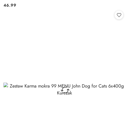
46.99
Cena: