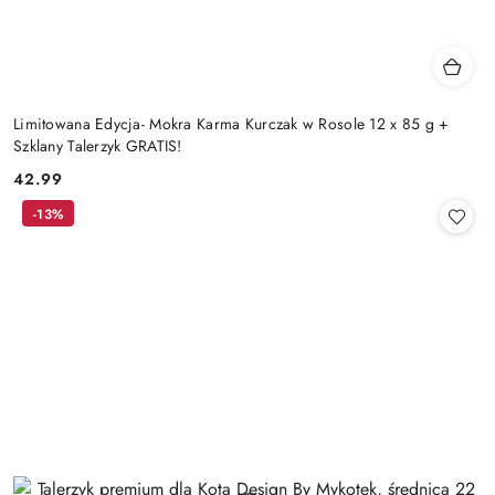
Limitowana Edycja- Mokra Karma Kurczak w Rosole 12 x 85 g +
Szklany Talerzyk GRATIS!
42.99
Cena:
-13%