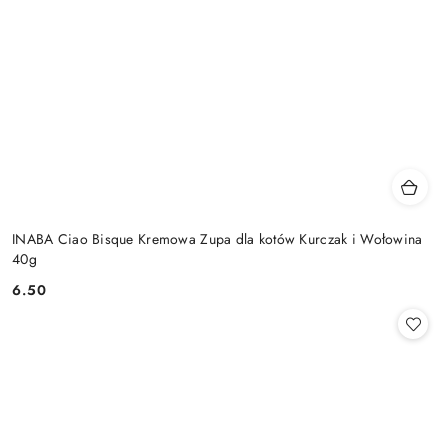
INABA Ciao Bisque Kremowa Zupa dla kotów Kurczak i Wołowina
40g
6.50
Cena: