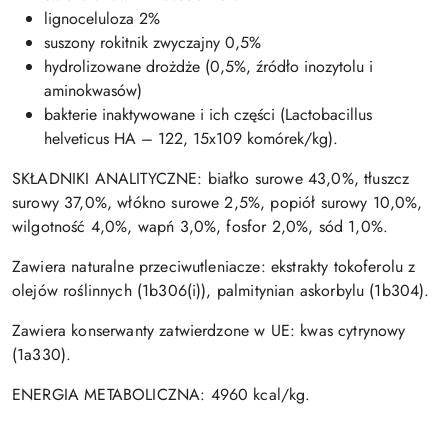
lignoceluloza 2%
suszony rokitnik zwyczajny 0,5%
hydrolizowane drożdże (0,5%, źródło inozytolu i
aminokwasów)
bakterie inaktywowane i ich części (Lactobacillus
helveticus HA – 122, 15x109 komórek/kg).
SKŁADNIKI ANALITYCZNE: białko surowe 43,0%, tłuszcz
surowy 37,0%, włókno surowe 2,5%, popiół surowy 10,0%,
wilgotność 4,0%, wapń 3,0%, fosfor 2,0%, sód 1,0%.
Zawiera naturalne przeciwutleniacze: ekstrakty tokoferolu z
olejów roślinnych (1b306(i)), palmitynian askorbylu (1b304).
Zawiera konserwanty zatwierdzone w UE: kwas cytrynowy
(1a330).
ENERGIA METABOLICZNA: 4960 kcal/kg.