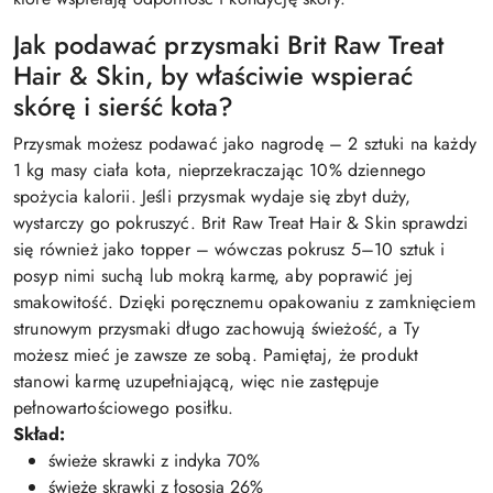
Jak podawać przysmaki Brit Raw Treat
Hair & Skin, by właściwie wspierać
skórę i sierść kota?
Przysmak możesz podawać jako nagrodę – 2 sztuki na każdy
1 kg masy ciała kota, nieprzekraczając 10% dziennego
spożycia kalorii. Jeśli przysmak wydaje się zbyt duży,
wystarczy go pokruszyć. Brit Raw Treat Hair & Skin sprawdzi
się również jako topper – wówczas pokrusz 5–10 sztuk i
posyp nimi suchą lub mokrą karmę, aby poprawić jej
smakowitość. Dzięki poręcznemu opakowaniu z zamknięciem
strunowym przysmaki długo zachowują świeżość, a Ty
możesz mieć je zawsze ze sobą. Pamiętaj, że produkt
stanowi karmę uzupełniającą, więc nie zastępuje
pełnowartościowego posiłku.
Skład:
świeże skrawki z indyka 70%
świeże skrawki z łososia 26%