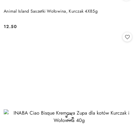
Animal Island Saszetki Wołowina, Kurczak 4X85g
12.50
Cena: