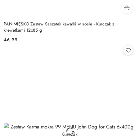
PAN MIĘSKO Zestaw Saszetek kawałki w sosie - Kurczak z
krewetkami 12x85 g
46.99
Cena: