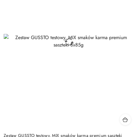
Zestaw GUSSTO testowy, MIX smaków karma premium saszteki