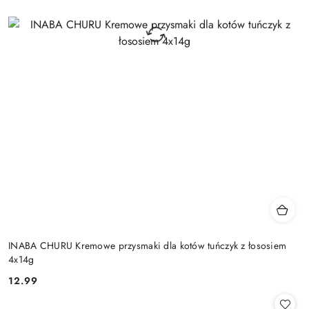
INABA CHURU Kremowe przysmaki dla kotów tuńczyk z łososiem
4x14g
12.99
Cena: