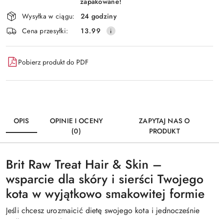
zapakowane!
Wysyłka w ciągu:
24 godziny
Cena przesyłki:
13.99
Pobierz produkt do PDF
OPIS
OPINIE I OCENY
ZAPYTAJ NAS O
(0)
PRODUKT
Brit Raw Treat Hair & Skin –
wsparcie dla skóry i sierści Twojego
kota w wyjątkowo smakowitej formie
Jeśli chcesz urozmaicić dietę swojego kota i jednocześnie