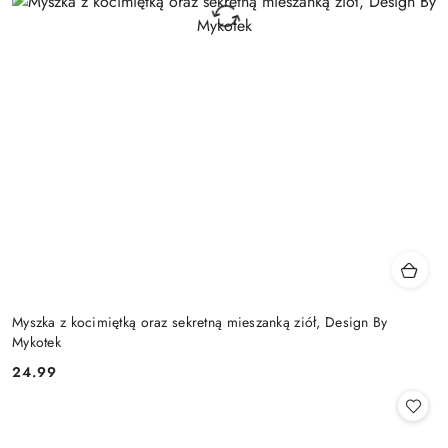
Myszka z kocimiętką oraz sekretną mieszanką ziół, Design By
Mykotek
24.99
Cena: