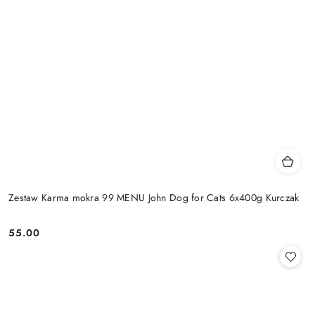
Zestaw Karma mokra 99 MENU John Dog for Cats 6x400g Kurczak
55.00
Cena: