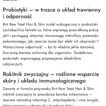
Probiotyki – w trosce o układ trawienny
i odporność
Brit Raw Treat Hair & Skin został wzbogacony o probiotyki
Lactobacillus helveticus, które wspierają prawidłową pracę
jelit i pomagają utrzymać równowagę mikroflory przewodu
pokarmowego. Jaki jeszcze może być efekt ich obecności?
Wzmocniona odporność – bo to właśnie jelita stanowią
kluczową barierę ochronną dla organizmu. Dodatkowo
probiotyki wspomagają przyswajanie składników
odżywczych.
Rokitnik zwyczajny – roślinne wsparcie
skóry i układu immunologicznego
Zawarty w formule przysmaku Brit Raw Treat Hair & Skin
rokitnik zwyczajny to prawdziwa bomba witaminowa –
zawiera naturalną witaminę C, antyoksydanty i inne związki,
które wspierają odporność i kondycję skóry.