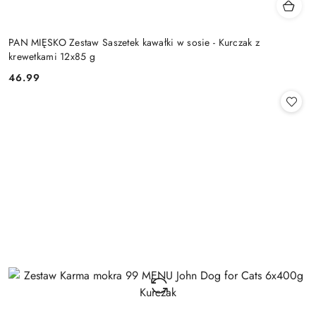
PAN MIĘSKO Zestaw Saszetek kawałki w sosie - Kurczak z
krewetkami 12x85 g
46.99
Cena: