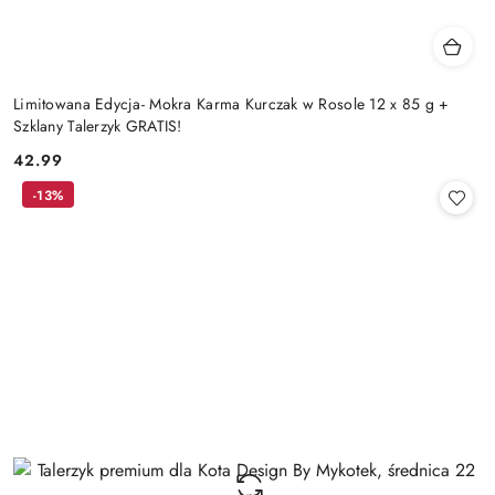
Limitowana Edycja- Mokra Karma Kurczak w Rosole 12 x 85 g +
Szklany Talerzyk GRATIS!
42.99
Cena:
-13%