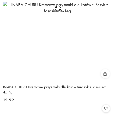
INABA CHURU Kremowe przysmaki dla kotów tuńczyk z łososiem
4x14g
12.99
Cena: