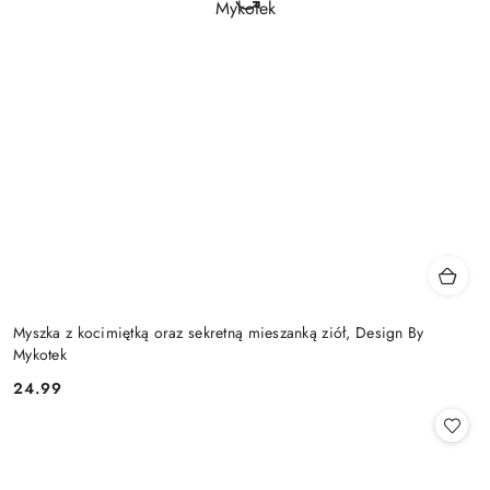
Myszka z kocimiętką oraz sekretną mieszanką ziół, Design By
Mykotek
24.99
Cena: