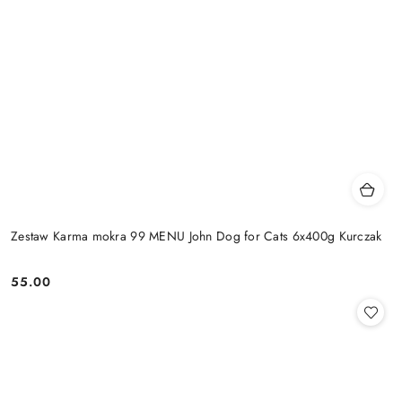
Zestaw Karma mokra 99 MENU John Dog for Cats 6x400g Kurczak
55.00
Cena: