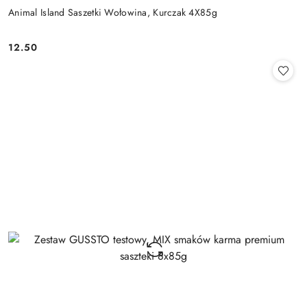
Animal Island Saszetki Wołowina, Kurczak 4X85g
12.50
Cena: