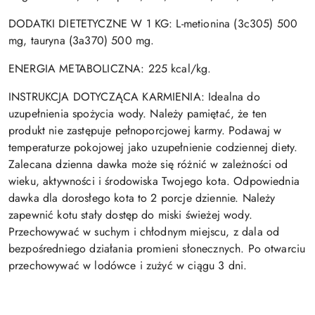
DODATKI DIETETYCZNE W 1 KG: L-metionina (3c305) 500
mg, tauryna (3a370) 500 mg.
ENERGIA METABOLICZNA: 225 kcal/kg.
INSTRUKCJA DOTYCZĄCA KARMIENIA: Idealna do
uzupełnienia spożycia wody. Należy pamiętać, że ten
produkt nie zastępuje pełnoporcjowej karmy. Podawaj w
temperaturze pokojowej jako uzupełnienie codziennej diety.
Zalecana dzienna dawka może się różnić w zależności od
wieku, aktywności i środowiska Twojego kota. Odpowiednia
dawka dla dorosłego kota to 2 porcje dziennie. Należy
zapewnić kotu stały dostęp do miski świeżej wody.
Przechowywać w suchym i chłodnym miejscu, z dala od
bezpośredniego działania promieni słonecznych. Po otwarciu
przechowywać w lodówce i zużyć w ciągu 3 dni.