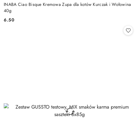
INABA Ciao Bisque Kremowa Zupa dla kotów Kurczak i Wołowina
40g
6.50
Cena: