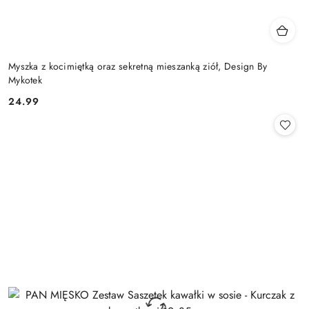
Myszka z kocimiętką oraz sekretną mieszanką ziół, Design By
Mykotek
24.99
Cena: