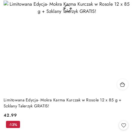
Limitowana Edycja- Mokra Karma Kurczak w Rosole 12 x 85 g +
Szklany Talerzyk GRATIS!
42.99
Cena:
-13%