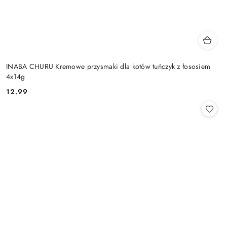
INABA CHURU Kremowe przysmaki dla kotów tuńczyk z łososiem
4x14g
12.99
Cena: