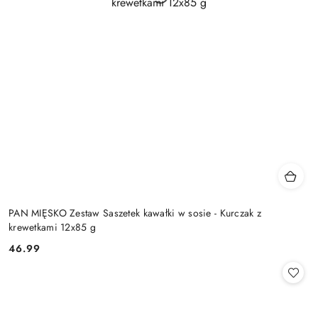
PAN MIĘSKO Zestaw Saszetek kawałki w sosie - Kurczak z
krewetkami 12x85 g
46.99
Cena: