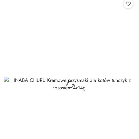
statusie:
statusie: