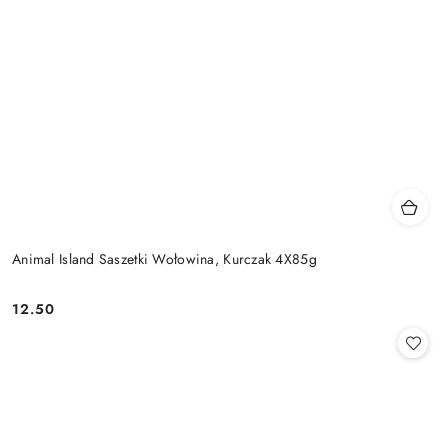
Animal Island Saszetki Wołowina, Kurczak 4X85g
12.50
Cena: