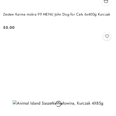
Zestaw Karma mokra 99 MENU John Dog for Cats 6x400g Kurczak
55.00
Cena: