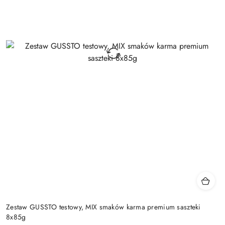
Zestaw GUSSTO testowy, MIX smaków karma premium saszteki
8x85g