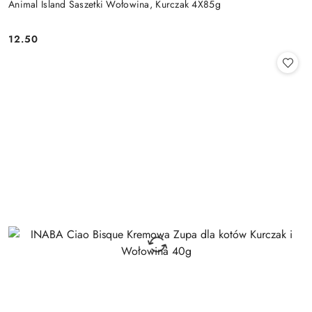
Animal Island Saszetki Wołowina, Kurczak 4X85g
12.50
Cena: