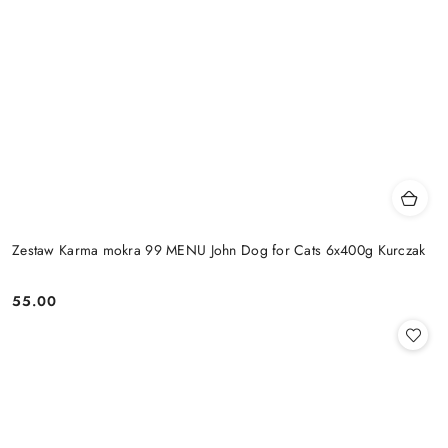
Zestaw Karma mokra 99 MENU John Dog for Cats 6x400g Kurczak
55.00
Cena: