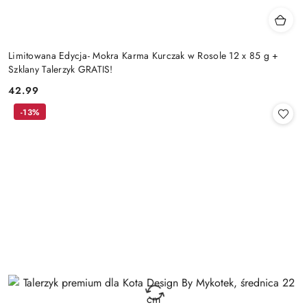
Limitowana Edycja- Mokra Karma Kurczak w Rosole 12 x 85 g +
Szklany Talerzyk GRATIS!
42.99
Cena:
-13%