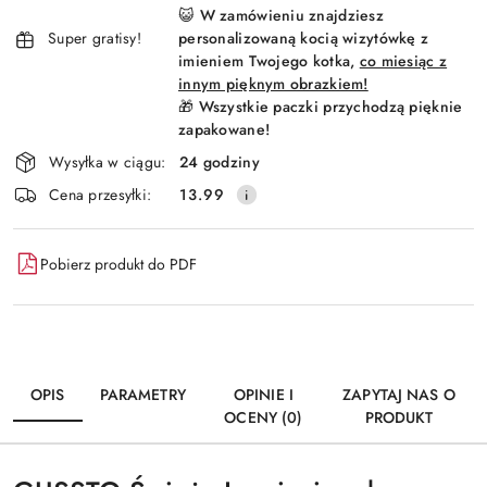
😺 W zamówieniu znajdziesz
Super gratisy!
personalizowaną kocią wizytówkę z
imieniem Twojego kotka,
co miesiąc z
innym pięknym obrazkiem!
🎁 Wszystkie paczki przychodzą pięknie
zapakowane!
Wysyłka w ciągu:
24 godziny
Cena przesyłki:
13.99
Pobierz produkt do PDF
OPIS
PARAMETRY
OPINIE I
ZAPYTAJ NAS O
OCENY (0)
PRODUKT