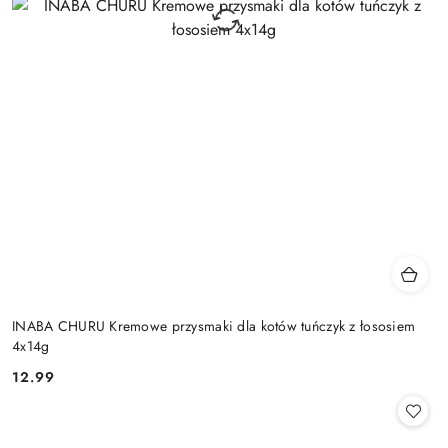
INABA CHURU Kremowe przysmaki dla kotów tuńczyk z łososiem
4x14g
12.99
Cena: