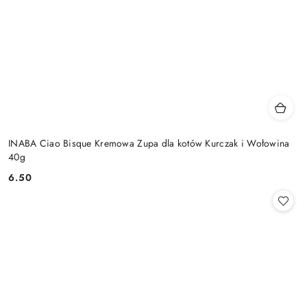
INABA Ciao Bisque Kremowa Zupa dla kotów Kurczak i Wołowina
40g
6.50
Cena: