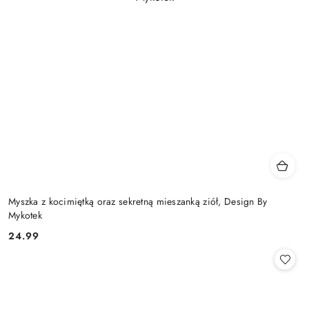
Myszka z kocimiętką oraz sekretną mieszanką ziół, Design By
Mykotek
24.99
Cena: