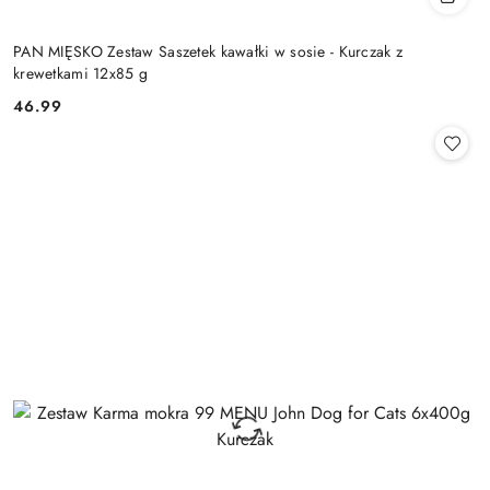
PAN MIĘSKO Zestaw Saszetek kawałki w sosie - Kurczak z
krewetkami 12x85 g
46.99
Cena: