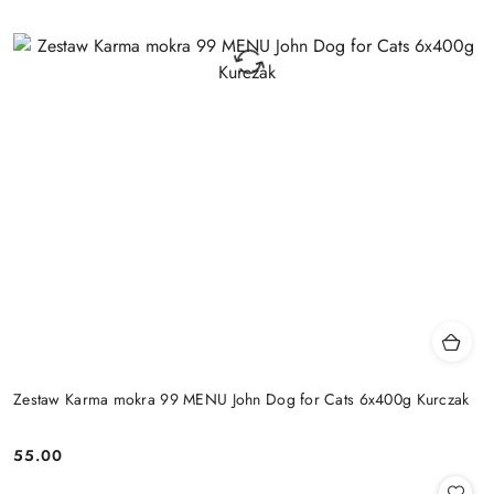
Zestaw Karma mokra 99 MENU John Dog for Cats 6x400g Kurczak
55.00
Cena: