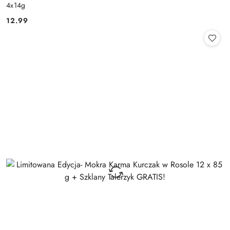
4x14g
12.99
Cena: