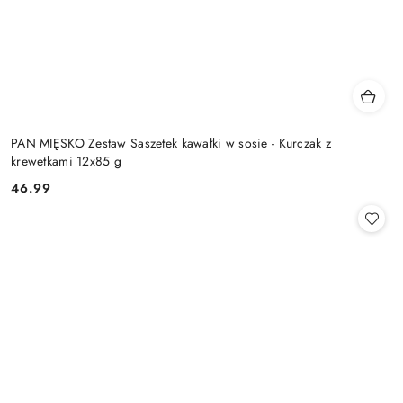
PAN MIĘSKO Zestaw Saszetek kawałki w sosie - Kurczak z
krewetkami 12x85 g
46.99
Cena: