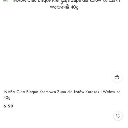
INABA Ciao Bisque Kremowa Zupa dla kotów Kurczak i Wołowina
40g
6.50
Cena: