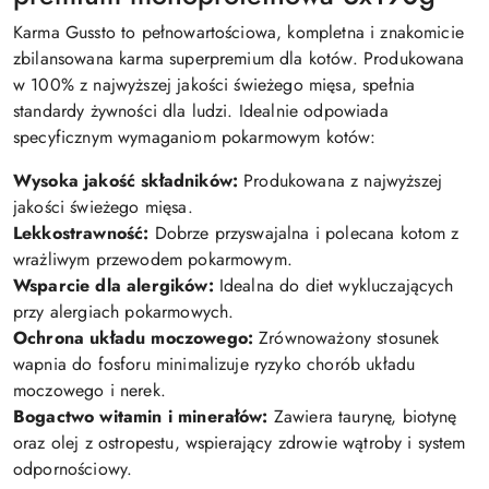
Karma Gussto to pełnowartościowa, kompletna i znakomicie
zbilansowana karma superpremium dla kotów. Produkowana
w 100% z najwyższej jakości świeżego mięsa, spełnia
standardy żywności dla ludzi. Idealnie odpowiada
specyficznym wymaganiom pokarmowym kotów:
Wysoka jakość składników:
Produkowana z najwyższej
jakości świeżego mięsa.
Lekkostrawność:
D
obrze przyswajalna i polecana kotom z
wrażliwym przewodem pokarmowym.
Wsparcie dla alergików:
Idealna do diet wykluczających
przy alergiach pokarmowych.
Ochrona układu moczowego:
Zrównoważony stosunek
wapnia do fosforu minimalizuje ryzyko chorób układu
moczowego i nerek.
Bogactwo witamin i minerałów:
Zawiera taurynę, biotynę
oraz olej z ostropestu, wspierający zdrowie wątroby i system
odpornościowy.