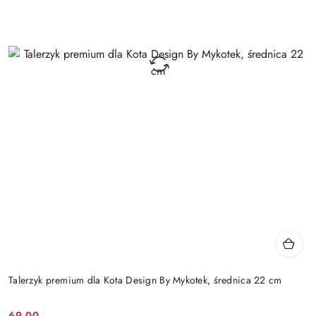
Talerzyk premium dla Kota Design By Mykotek, średnica 22 cm
69.00