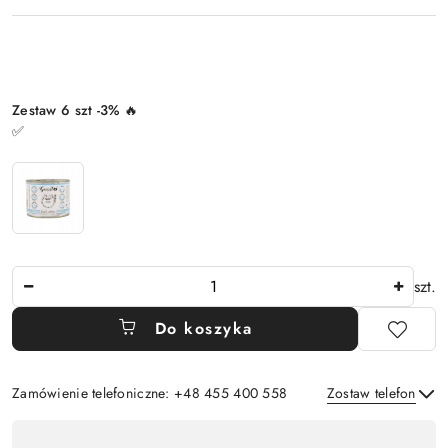
Wariant
Zestaw 6 szt -3% 🔥
✅
Ilość
szt.
Do koszyka
Zamówienie telefoniczne: +48 455 400 558
Zostaw telefon
Dostępność