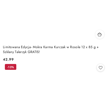
Limitowana Edycja- Mokra Karma Kurczak w Rosole 12 x 85 g +
Szklany Talerzyk GRATIS!
42.99
Cena:
-13%