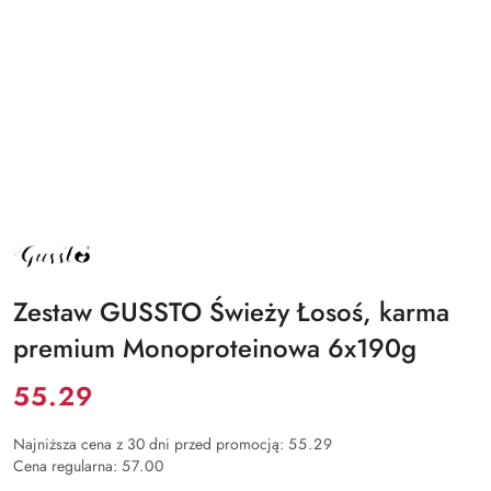
NAZWA
PRODUCENTA:
GUSSTO
Zestaw GUSSTO Świeży Łosoś, karma
premium Monoproteinowa 6x190g
Cena:
55.29
Najniższa cena z 30 dni przed promocją:
55.29
Cena regularna:
57.00