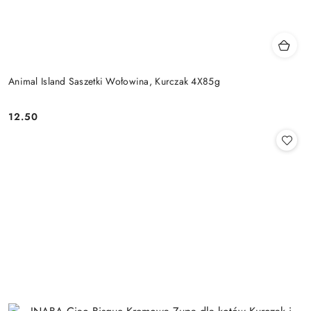
Animal Island Saszetki Wołowina, Kurczak 4X85g
12.50
Cena: