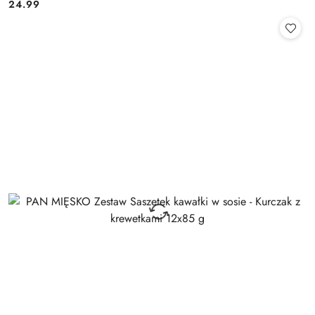
24.99
Cena: