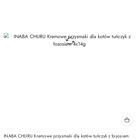
INABA CHURU Kremowe przysmaki dla kotów tuńczyk z łososiem