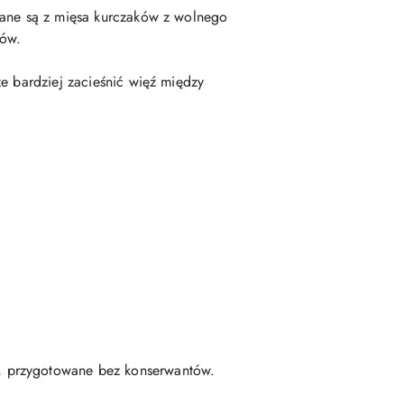
nane są z mięsa kurczaków z wolnego
nów.
e bardziej zacieśnić więź między
ż, przygotowane bez konserwantów.