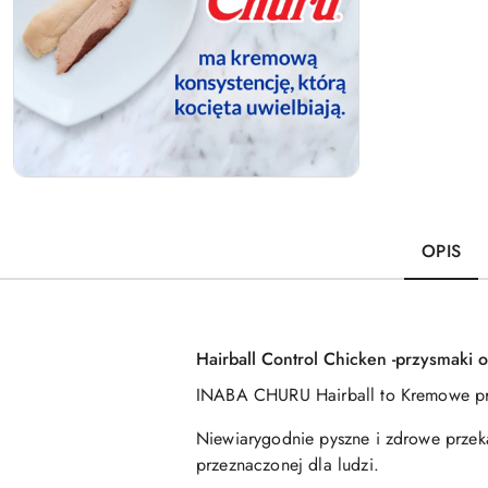
OPIS
Hairball Control Chicken -przysmaki 
INABA CHURU
Hairball
to Kremowe p
Niewiarygodnie pyszne i zdrowe przeką
przeznaczonej dla ludzi.