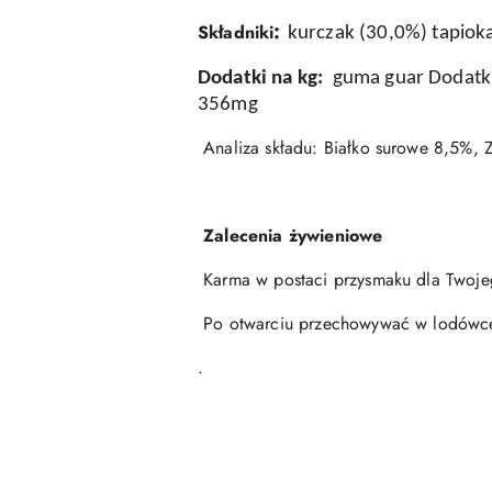
:
Składniki
kurczak (30,0%) tapiok
Dodatki na kg:
guma guar Dodatki
356mg
Analiza składu: Białko surowe 8,5%, 
Zalecenia żywieniowe
Karma w postaci przysmaku dla Twoje
Po otwarciu przechowywać w lodówce i
.