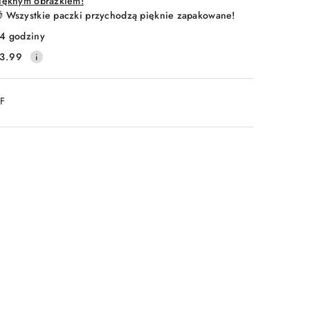
ięknym obrazkiem!
 Wszystkie paczki przychodzą pięknie zapakowane!
4 godziny
3.99
DF