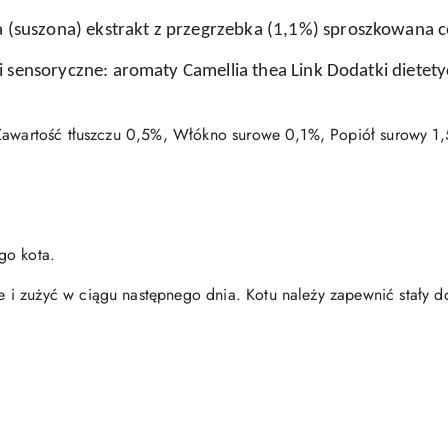
a (suszona) ekstrakt z przegrzebka (1,1%) sproszkowana c
 sensoryczne: aromaty Camellia thea Link Dodatki dietet
Zawartość tłuszczu 0,5%, Włókno surowe 0,1%, Popiół surowy 1
go kota.
 zużyć w ciągu następnego dnia. Kotu należy zapewnić stały d