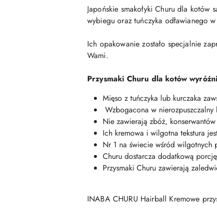
Japońskie smakołyki Churu dla kotów s
wybiegu oraz tuńczyka odławianego w 
Ich opakowanie zostało specjalnie zap
Wami.
Przysmaki Churu dla kotów wyróżnia
Mięso z tuńczyka lub kurczaka zaw
Wzbogacona w nierozpuszczalny b
Nie zawierają zbóż, konserwantó
Ich kremowa i wilgotna tekstura je
Nr 1 na świecie wśród wilgotnych 
Churu dostarcza dodatkową porcję
Przysmaki Churu zawierają zaledwi
INABA CHURU
Hairball
Kremowe przy