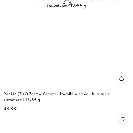
PAN MIĘSKO Zestaw Saszetek kawałki w sosie - Kurczak z
krewetkami 12x85 g
46.99
Cena: