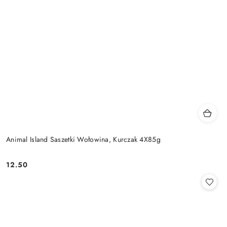
Animal Island Saszetki Wołowina, Kurczak 4X85g
12.50
Cena: