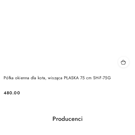
Półka okienna dla kota, wisząca PŁASKA 75 cm SH-F-75G
480.00
Cena:
Producenci
Pomiń karuzelę producentów