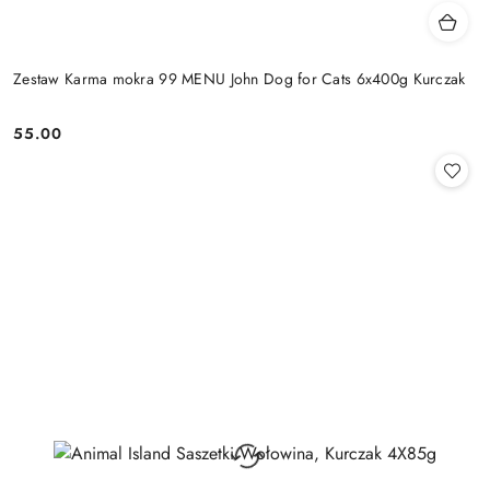
Zestaw Karma mokra 99 MENU John Dog for Cats 6x400g Kurczak
55.00
Cena: