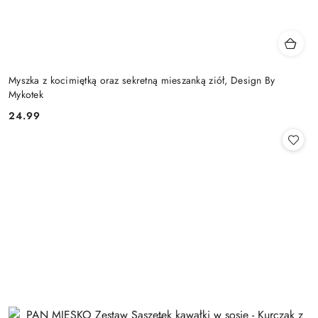
Myszka z kocimiętką oraz sekretną mieszanką ziół, Design By
Mykotek
24.99
Cena: