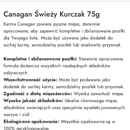
Canagan Świeży Kurczak 75g
Karma Canagan zawiera pyszne mięso, starannie
opracowane, aby zapewnić kompletne i zbilansowane posiłki
dla Twojego kota. Może być używana jako dodatek do
suchej karmy, samodzielny posiłek lub smakowity przysmak.
Kompletne i zbilansowane posiłki:
Starannie opracowana
formuła dostarcza wszystkich niezbędnych składników
odżywczych.
Wszechstronność użycia:
Może być podawana jako
dodatek do suchej karmy, samodzielny posiłek lub przysmak.
Zgodność z dietą mięsożerców:
Wysoka zawartość mięsa.
Wysoka jakość składników:
Idealna równowaga mięsa,
składników zwierzęcych oraz specjalnie wyselekcjonowanych
warzyw i ziół.
Ekologiczne opakowania:
Wszystkie opakowania są w
100% recyklingowalne.