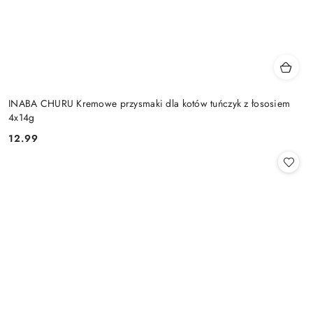
INABA CHURU Kremowe przysmaki dla kotów tuńczyk z łososiem
4x14g
12.99
Cena: