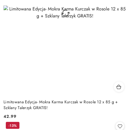
Limitowana Edycja- Mokra Karma Kurczak w Rosole 12 x 85 g +
Szklany Talerzyk GRATIS!
42.99
Cena:
-13%