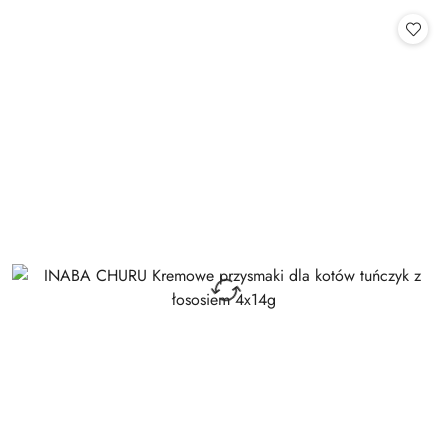
statusie:
statusie: