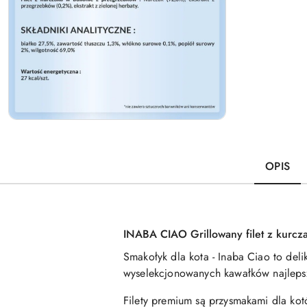
OPIS
INABA CIAO Grillowany filet z kurc
Smakołyk dla kota - Inaba Ciao to deli
wyselekcjonowanych kawałków najlepsz
Filety premium są przysmakami dla ko