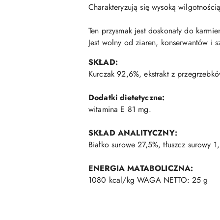
Charakteryzują się wysoką wilgotnością
Ten przysmak jest doskonały do karmien
Jest wolny od ziaren, konserwantów i s
SKŁAD:
Kurczak 92,6%, ekstrakt z przegrzebków
Dodatki dietetyczne:
witamina E 81 mg.
SKŁAD ANALITYCZNY:
Białko surowe 27,5%, tłuszcz surowy 
ENERGIA MATABOLICZNA:
1080 kcal/kg WAGA NETTO: 25 g