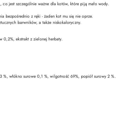
, co jest szczególnie ważne dla kotów, które piją mało wody.
ia bezpośrednio z ręki - żaden kot mu się nie oprze.
ztucznych barwników, a także niskokaloryczny.
 0,2%, ekstrakt z zielonej herbaty.
1,3 %, włókno surowe 0,1 %, wilgotność 69%, popiół surowy 2 %.