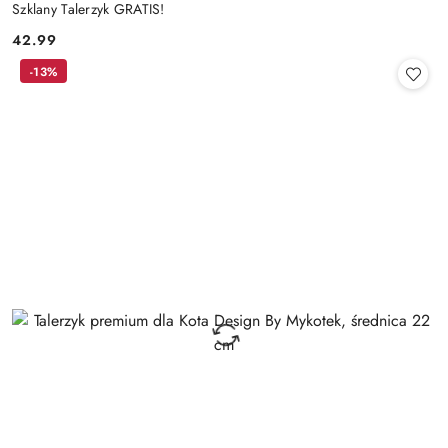
Szklany Talerzyk GRATIS!
42.99
Cena:
-13%