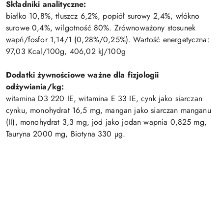
Składniki analityczne:
białko 10,8%, tłuszcz 6,2%, popiół surowy 2,4%, włókno
surowe 0,4%, wilgotność 80%. Zrównoważony stosunek
wapń/fosfor 1,14/1 (0,28%/0,25%). Wartość energetyczna:
97,03 Kcal/100g, 406,02 kJ/100g
Dodatki żywnościowe ważne dla fizjologii
odżywiania/kg:
witamina D3 220 IE, witamina E 33 IE, cynk jako siarczan
cynku, monohydrat 16,5 mg, mangan jako siarczan manganu
(II), monohydrat 3,3 mg, jod jako jodan wapnia 0,825 mg,
Tauryna 2000 mg, Biotyna 330 µg.