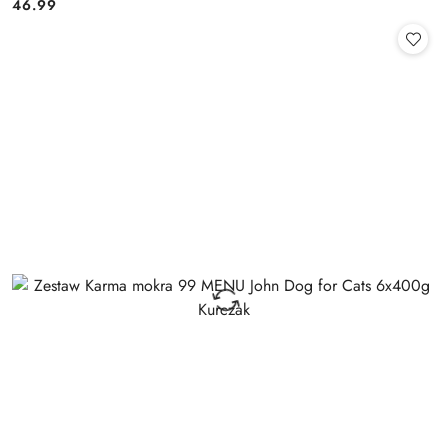
46.99
Cena: