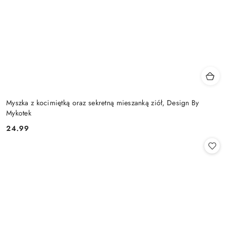
Myszka z kocimiętką oraz sekretną mieszanką ziół, Design By
Mykotek
24.99
Cena: