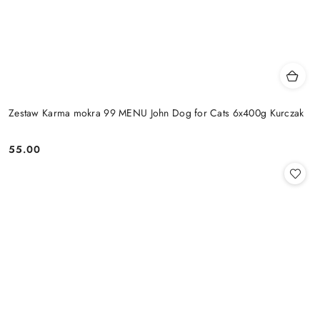
Zestaw Karma mokra 99 MENU John Dog for Cats 6x400g Kurczak
55.00
Cena: