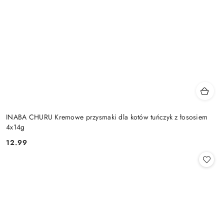
INABA CHURU Kremowe przysmaki dla kotów tuńczyk z łososiem
4x14g
12.99
Cena: