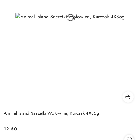
Animal Island Saszetki Wołowina, Kurczak 4X85g
12.50
Cena: