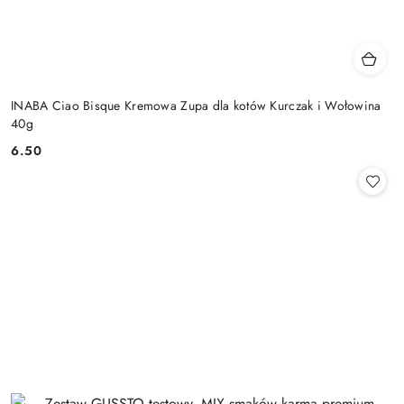
INABA Ciao Bisque Kremowa Zupa dla kotów Kurczak i Wołowina
40g
6.50
Cena: