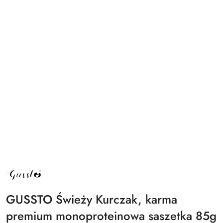
NAZWA
PRODUCENTA:
GUSSTO
GUSSTO Świeży Kurczak, karma
premium monoproteinowa saszetka 85g