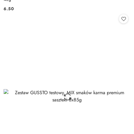
6.50
Cena: