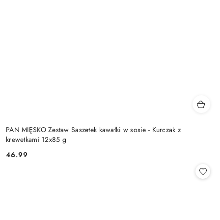
PAN MIĘSKO Zestaw Saszetek kawałki w sosie - Kurczak z
krewetkami 12x85 g
46.99
Cena: