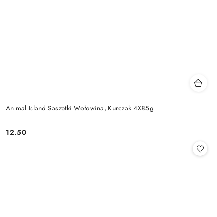
Animal Island Saszetki Wołowina, Kurczak 4X85g
12.50
Cena: