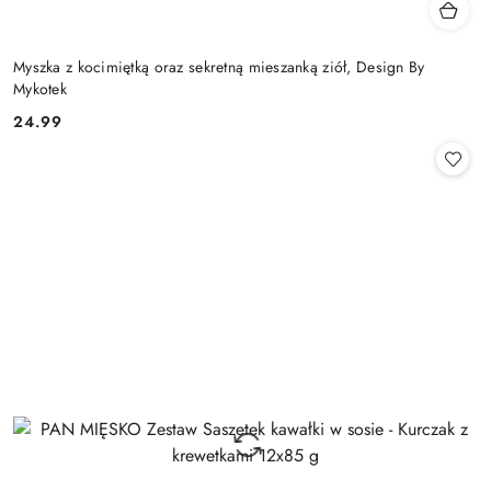
Myszka z kocimiętką oraz sekretną mieszanką ziół, Design By
Mykotek
24.99
Cena: