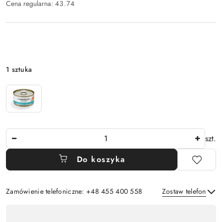
Cena regularna:
43.74
Wariant
1 sztuka
Ilość
szt.
Do koszyka
Zamówienie telefoniczne: +48 455 400 558
Zostaw telefon
Dostępność