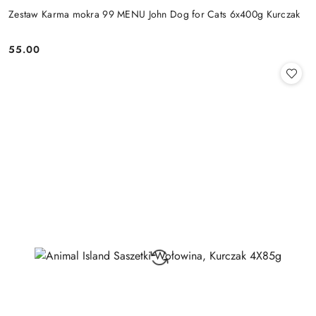
Zestaw Karma mokra 99 MENU John Dog for Cats 6x400g Kurczak
55.00
Cena: