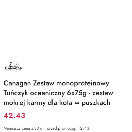
NAZWA
PRODUCENTA:
CANAGAN
Canagan Zestaw monoproteinowy
Tuńczyk oceaniczny 6x75g - zestaw
mokrej karmy dla kota w puszkach
Cena:
42.43
Najniższa cena z 30 dni przed promocją:
42.43