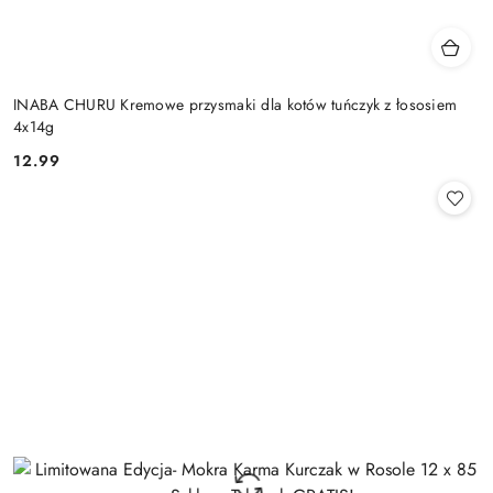
INABA CHURU Kremowe przysmaki dla kotów tuńczyk z łososiem
4x14g
12.99
Cena: