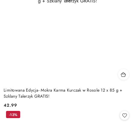
Limitowana Edycja- Mokra Karma Kurczak w Rosole 12 x 85 g +
Szklany Talerzyk GRATIS!
42.99
Cena:
-13%