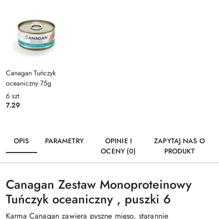
Canagan Tuńczyk
oceaniczny 75g
6
szt.
7.29
OPIS
PARAMETRY
OPINIE I
ZAPYTAJ NAS O
OCENY (0)
PRODUKT
Canagan Zestaw Monoproteinowy
Tuńczyk oceaniczny , puszki 6
Karma Canagan zawiera pyszne mięso, starannie