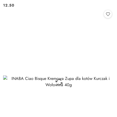
12.50
Cena: