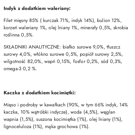
Indyk z dodatkiem waleriany:
Filet mięsny 85% ( kurczak 71%, indyk 14%), bulion 12%,
korzeń waleriany 1%, olej lniany 1%, minerały 0,5%, skrobia
roślinna 0,5%.
SKŁADNIKI ANALITYCZNE: białko surowe 9,0%, tłuszcz
surowy 4,0%, włókno surowe 0,5%, popiół surowy 2,5%,
wilgotność 82,0%, wapń 0,15%, fosfor 0,2%, sód 0,3%,
omega-3 0,2 %.
Kaczka z dodatkiem kocimiętki:
Mięso i podroby w kawałkach (90%, w tym 66% indyk, 14%
kaczka, 10% wątróbki indycze), woda (4,5%), węglan
wapnia (1,5%), suszona kocimiętka (1%), olej lniany (1%),
lignoceluloza (1%), mąka grochowa (1%).