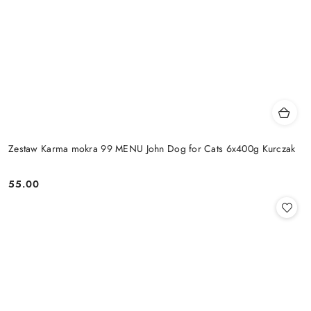
Zestaw Karma mokra 99 MENU John Dog for Cats 6x400g Kurczak
55.00
Cena: