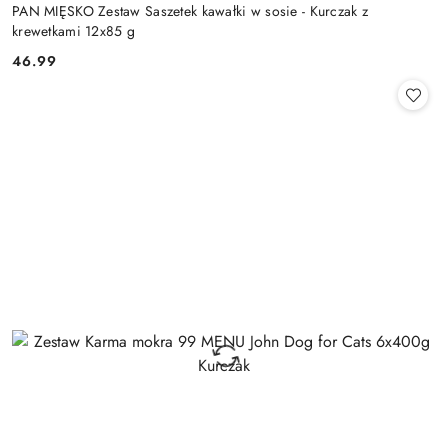
PAN MIĘSKO Zestaw Saszetek kawałki w sosie - Kurczak z
krewetkami 12x85 g
46.99
Cena: