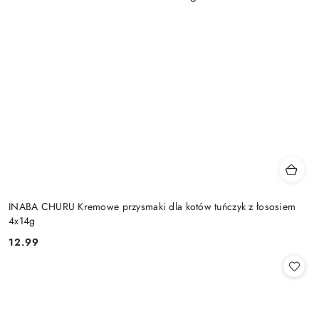
INABA CHURU Kremowe przysmaki dla kotów tuńczyk z łososiem
4x14g
12.99
Cena: