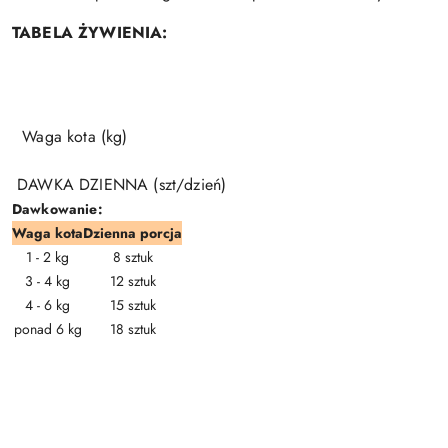
TABELA ŻYWIENIA:
Waga kota (kg)
DAWKA DZIENNA (szt/dzień)
Dawkowanie:
Waga kota
Dzienna porcja
1 - 2 kg
8 sztuk
3 - 4 kg
12 sztuk
4 - 6 kg
15 sztuk
ponad 6 kg
18 sztuk