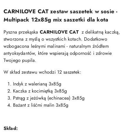
CARNILOVE CAT zestaw saszetek w sosie -
Multipack 12x85g mix saszetki dla kota
Pyszna przekąska
CARNILOVE CAT
z delikatną kaczką,
stworzona z myślą o wszystkich kotach. Dodatkowo
wzbogacona leśnymi malinami - naturalnym źródłem
antyoksydantów, które wspierają odporność i zdrowie
Twojego pupila.
W skład zestawu wchodzi 12 saszetek:
Indyk z walerianą 3x85g
Kaczka z kocimiętką 3x85g
Pstrąg z jeżówką (echinacea) 3x85g
Bażant z liśćmi malin 3x85g
Skład: