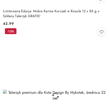
Limitowana Edycja- Mokra Karma Kurczak w Rosole 12 x 85 g +
Szklany Talerzyk GRATIS!
42.99
Cena:
-13%