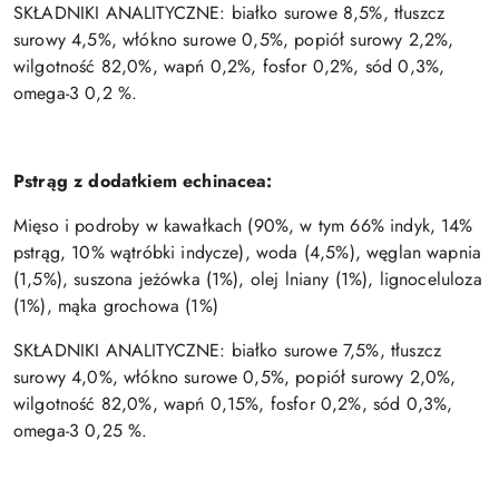
SKŁADNIKI ANALITYCZNE: białko surowe 8,5%, tłuszcz
surowy 4,5%, włókno surowe 0,5%, popiół surowy 2,2%,
wilgotność 82,0%, wapń 0,2%, fosfor 0,2%, sód 0,3%,
omega-3 0,2 %.
Pstrąg z dodatkiem echinacea:
Mięso i podroby w kawałkach (90%, w tym 66% indyk, 14%
pstrąg, 10% wątróbki indycze), woda (4,5%), węglan wapnia
(1,5%), suszona jeżówka (1%), olej lniany (1%), lignoceluloza
(1%), mąka grochowa (1%)
SKŁADNIKI ANALITYCZNE: białko surowe 7,5%, tłuszcz
surowy 4,0%, włókno surowe 0,5%, popiół surowy 2,0%,
wilgotność 82,0%, wapń 0,15%, fosfor 0,2%, sód 0,3%,
omega-3 0,25 %.