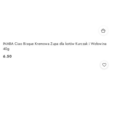
INABA Ciao Bisque Kremowa Zupa dla kotów Kurczak i Wołowina
40g
6.50
Cena: