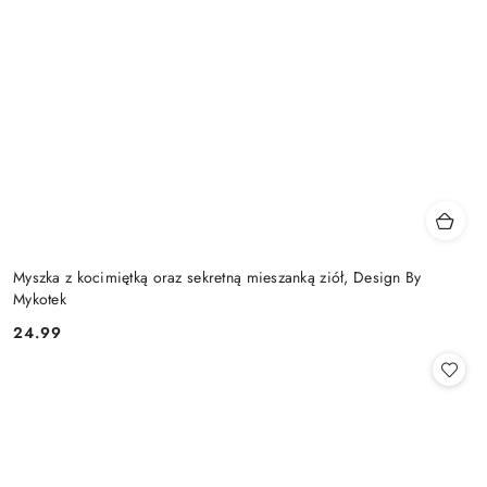
Myszka z kocimiętką oraz sekretną mieszanką ziół, Design By
Mykotek
24.99
Cena: