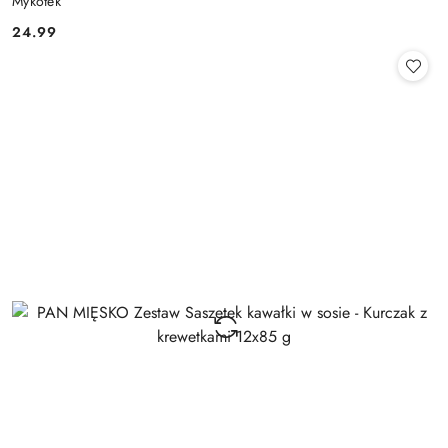
Mykotek
24.99
Cena: