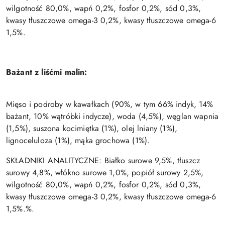
wilgotność 80,0%, wapń 0,2%, fosfor 0,2%, sód 0,3%,
kwasy tłuszczowe omega-3 0,2%, kwasy tłuszczowe omega-6
1,5%.
Bażant z liśćmi malin:
Mięso i podroby w kawałkach (90%, w tym 66% indyk, 14%
bażant, 10% wątróbki indycze), woda (4,5%), węglan wapnia
(1,5%), suszona kocimiętka (1%), olej lniany (1%),
lignoceluloza (1%), mąka grochowa (1%).
SKŁADNIKI ANALITYCZNE:
Białko surowe 9,5%, tłuszcz
surowy 4,8%, włókno surowe 1,0%, popiół surowy 2,5%,
wilgotność 80,0%, wapń 0,2%, fosfor 0,2%, sód 0,3%,
kwasy tłuszczowe omega-3 0,2%, kwasy tłuszczowe omega-6
1,5%.
%.