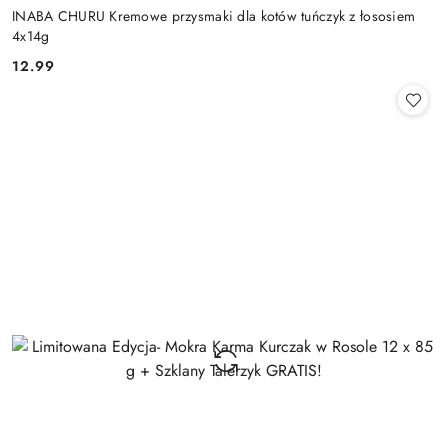
INABA CHURU Kremowe przysmaki dla kotów tuńczyk z łososiem
4x14g
12.99
Cena: