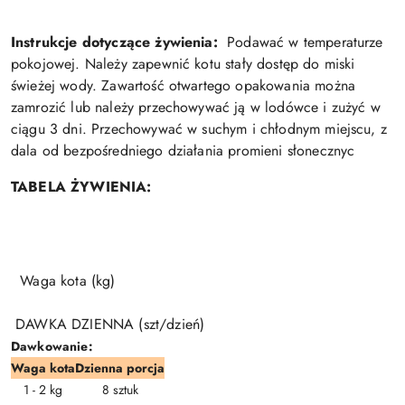
Instrukcje dotyczące żywienia:
Podawać w temperaturze
pokojowej. Należy zapewnić kotu stały dostęp do miski
świeżej wody. Zawartość otwartego opakowania można
zamrozić lub należy przechowywać ją w lodówce i zużyć w
ciągu 3 dni. Przechowywać w suchym i chłodnym miejscu, z
dala od bezpośredniego działania promieni słonecznyc
TABELA ŻYWIENIA:
Waga kota (kg)
DAWKA DZIENNA (szt/dzień)
Dawkowanie:
Waga kota
Dzienna porcja
1 - 2 kg
8 sztuk