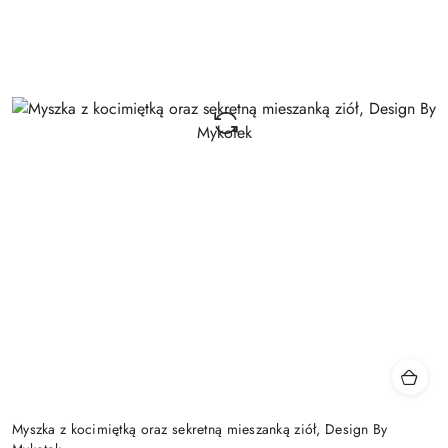
Myszka z kocimiętką oraz sekretną mieszanką ziół, Design By