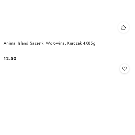
Animal Island Saszetki Wołowina, Kurczak 4X85g
12.50
Cena: