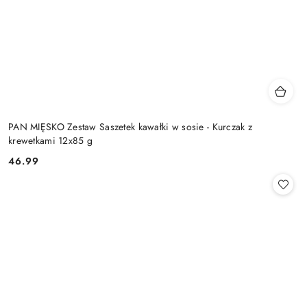
PAN MIĘSKO Zestaw Saszetek kawałki w sosie - Kurczak z
krewetkami 12x85 g
46.99
Cena: