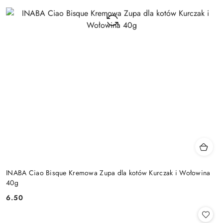
INABA Ciao Bisque Kremowa Zupa dla kotów Kurczak i Wołowina
40g
6.50
Cena: