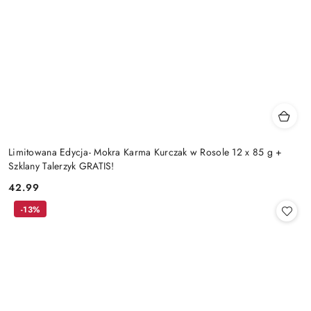
Limitowana Edycja- Mokra Karma Kurczak w Rosole 12 x 85 g +
Szklany Talerzyk GRATIS!
42.99
Cena:
-13%