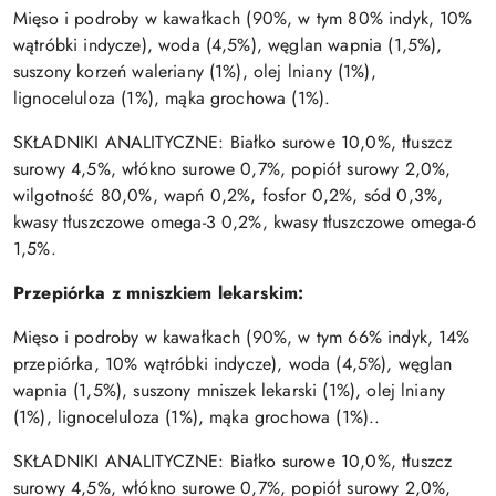
Mięso i podroby w kawałkach (90%, w tym 80% indyk, 10%
wątróbki indycze), woda (4,5%), węglan wapnia (1,5%),
suszony korzeń waleriany (1%), olej lniany (1%),
lignoceluloza (1%), mąka grochowa (1%).
SKŁADNIKI ANALITYCZNE:
Białko surowe 10,0%, tłuszcz
surowy 4,5%, włókno surowe 0,7%, popiół surowy 2,0%,
wilgotność 80,0%, wapń 0,2%, fosfor 0,2%, sód 0,3%,
kwasy tłuszczowe omega-3 0,2%, kwasy tłuszczowe omega-6
1,5%.
Przepiórka z mniszkiem lekarskim:
Mięso i podroby w kawałkach (90%, w tym 66% indyk, 14%
przepiórka, 10% wątróbki indycze), woda (4,5%), węglan
wapnia (1,5%), suszony mniszek lekarski (1%), olej lniany
(1%), lignoceluloza (1%), mąka grochowa (1%).
.
SKŁADNIKI ANALITYCZNE:
Białko surowe 10,0%, tłuszcz
surowy 4,5%, włókno surowe 0,7%, popiół surowy 2,0%,