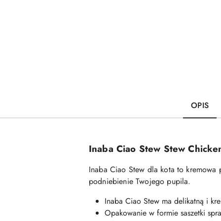
OPIS
Inaba Ciao Stew
Stew Chicken
Inaba Ciao Stew dla kota to kremowa 
podniebienie Twojego pupila.
Inaba Ciao Stew ma delikatną i krem
Opakowanie w formie saszetki spra