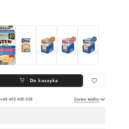
Do koszyka
: +48 455 400 558
Zostaw telefon
Wyślij