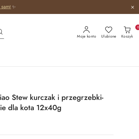
 obrazkiem!
😺
Moje konto
Ulubione
Koszyk
iao Stew kurczak i przegrzebki-
ie dla kota 12x40g