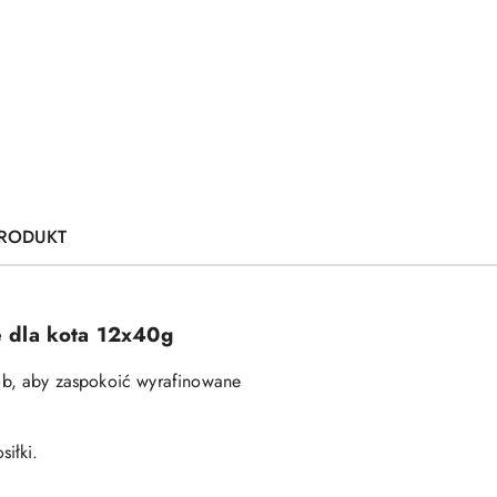
PRODUKT
e dla kota 12x40g
ób, aby zaspokoić wyrafinowane
siłki.