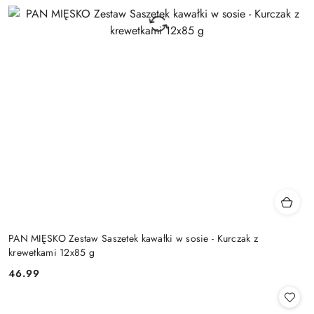
PAN MIĘSKO Zestaw Saszetek kawałki w sosie - Kurczak z
krewetkami 12x85 g
46.99
Cena: