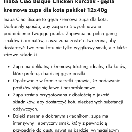
Inaba Ciao Bisque Chicken kurczak - gęsta
kremowa zupa dla kota pakiket 12x40g
Inaba Ciao Bisque to gęsta kremowa zupa dla kota.
Doskonały sposób, aby zaspokoić wyrafinowane
podniebienie Twojego pupila. Zapewniając pełną gamę
smaków i aromatów, nasza zupa została stworzona, aby
dostarczyć Twojemu kotu nie tylko wyjątkowy smak, ale także
zdrowe składniki.
Zupa ma delikatną i kremową teksturę, idealną dla kotów,
które preferują bardziej gęste posiłki.
Opakowanie w formie saszetki sprawia, że podawanie
posiłków staje się łatwe i bezproblemowe.
Zupa została przygotowana z dbałością o jakość
składników, aby dostarczyć kotu niezbędnych substancji
odżywczych.
Dzięki starannie dobranym składnikom, zupa ma
intensywny i apetyczny smak, który z pewnością
przypadnie do gustu nawet najbardziej wymagającym