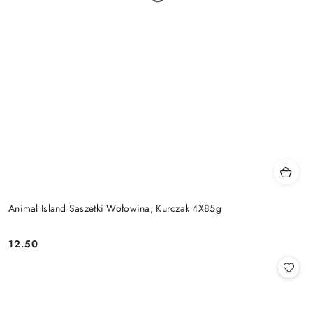
Animal Island Saszetki Wołowina, Kurczak 4X85g
12.50
Cena: