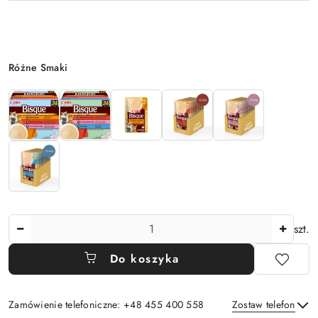
Wariant
Różne Smaki
Ilość
szt.
Do koszyka
Zamówienie telefoniczne: +48 455 400 558
Zostaw telefon