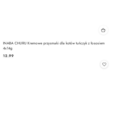
INABA CHURU Kremowe przysmaki dla kotów tuńczyk z łososiem
4x14g
12.99
Cena: