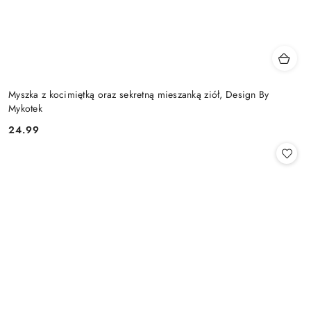
Myszka z kocimiętką oraz sekretną mieszanką ziół, Design By
Mykotek
24.99
Cena: