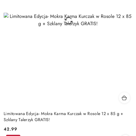
Limitowana Edycja- Mokra Karma Kurczak w Rosole 12 x 85 g +
Szklany Talerzyk GRATIS!
42.99
Cena: