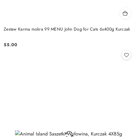
Zestaw Karma mokra 99 MENU John Dog for Cats 6x400g Kurczak
55.00
Cena: