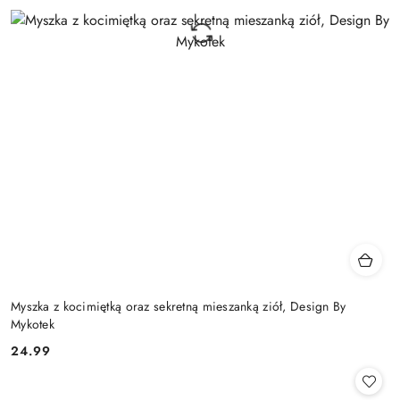
Myszka z kocimiętką oraz sekretną mieszanką ziół, Design By
Mykotek
24.99
Cena: