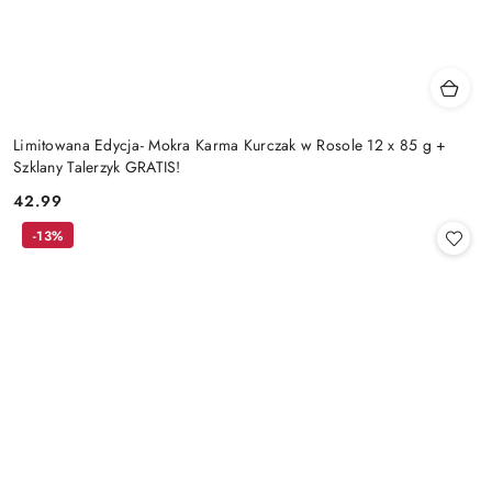
Limitowana Edycja- Mokra Karma Kurczak w Rosole 12 x 85 g +
Szklany Talerzyk GRATIS!
42.99
Cena:
-13%