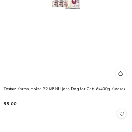
Zestaw Karma mokra 99 MENU John Dog for Cats 6x400g Kurczak
55.00
Cena: