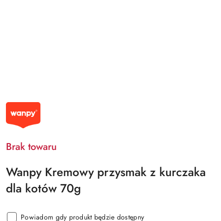
NAZWA
PRODUCENTA:
WANPY
Brak towaru
Wanpy Kremowy przysmak z kurczaka
dla kotów 70g
Powiadom gdy produkt będzie dostępny