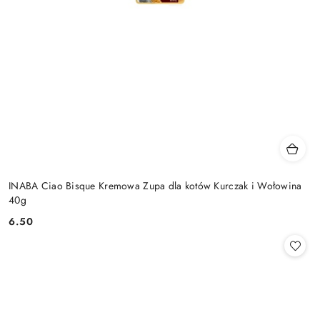
INABA Ciao Bisque Kremowa Zupa dla kotów Kurczak i Wołowina
40g
6.50
Cena: