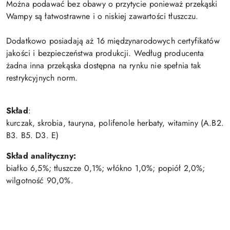
Można podawać bez obawy o przytycie ponieważ przekąski
Wampy są łatwostrawne i o niskiej zawartości tłuszczu.
Dodatkowo posiadają aż 16 międzynarodowych certyfikatów
jakości i bezpieczeństwa produkcji. Według producenta
żadna inna przekąska dostępna na rynku nie spełnia tak
restrykcyjnych norm.
Skład
:
kurczak, skrobia, tauryna, polifenole herbaty, witaminy (A.B2.
B3. B5. D3. E)
Skład analityczny:
białko 6,5%; tłuszcze 0,1%; włókno 1,0%; popiół 2,0%;
wilgotność 90,0%.