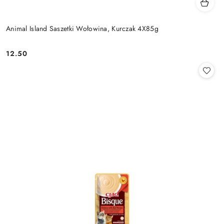
Animal Island Saszetki Wołowina, Kurczak 4X85g
12.50
Cena: