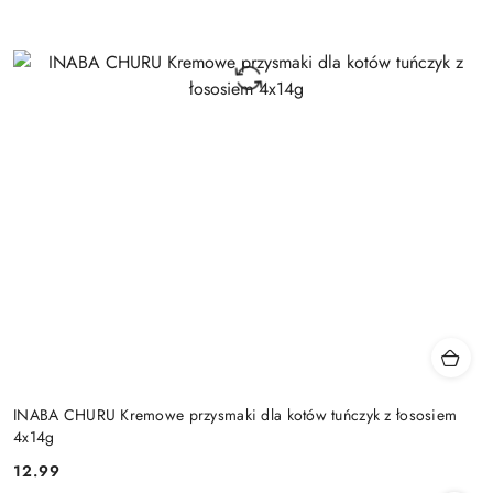
INABA CHURU Kremowe przysmaki dla kotów tuńczyk z łososiem
4x14g
12.99
Cena: