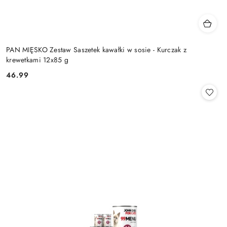
PAN MIĘSKO Zestaw Saszetek kawałki w sosie - Kurczak z
krewetkami 12x85 g
46.99
Cena: