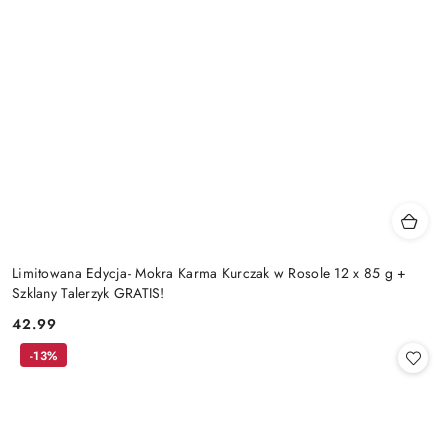
Limitowana Edycja- Mokra Karma Kurczak w Rosole 12 x 85 g +
Szklany Talerzyk GRATIS!
42.99
Cena:
-13%