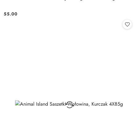
55.00
Cena: