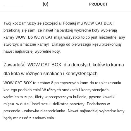
(0)
PRODUKT
Twój kot zamruczy ze szczęścia! Podaruj mu WOW CAT BOX i
przekonaj się sam, że nawet najbardziej wybredne koty wybierają
karmy WOW! Bo WOW CAT mają wszystko to co jest niezbędne, aby
stworzyć smaczne karmy! Dlatego od pierwszego kęsu przekonują
nawet najbardziej wybredne koty.
Zawartość WOW CAT BOX dla dorosłych kotów to karma
dla kota w różnych smakach i konsystencjach
WOW CAT BOX to zestaw 8 przepysznych karm do rozpieszczania
kociego podniebienia! W różnych smakach i konsystencjach:
wyśmienita zupa, filety w przepysznym bulionie, pyszne kawałki
mięsa w dużej ilości sosu i delikatne pasztety. Dodatkowo w
prezencie - zabawka niespodzianka. Nawet najbardziej wybredne koty
będą mruczeć z zadowolenia.