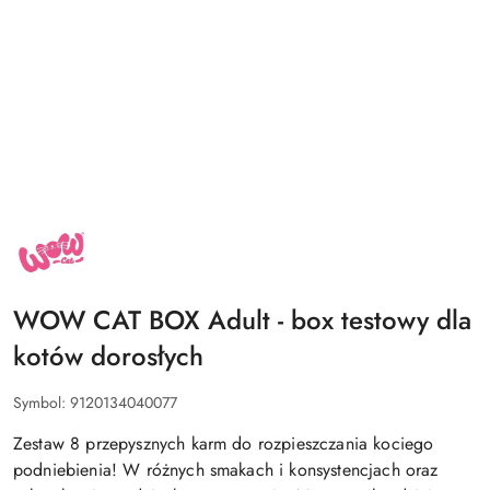
NAZWA
PRODUCENTA:
WOW
CAT
WOW CAT BOX Adult - box testowy dla
kotów dorosłych
Symbol:
9120134040077
Zestaw 8 przepysznych karm do rozpieszczania kociego
podniebienia! W różnych smakach i konsystencjach oraz