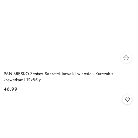
PAN MIĘSKO Zestaw Saszetek kawałki w sosie - Kurczak z
krewetkami 12x85 g
46.99
Cena: