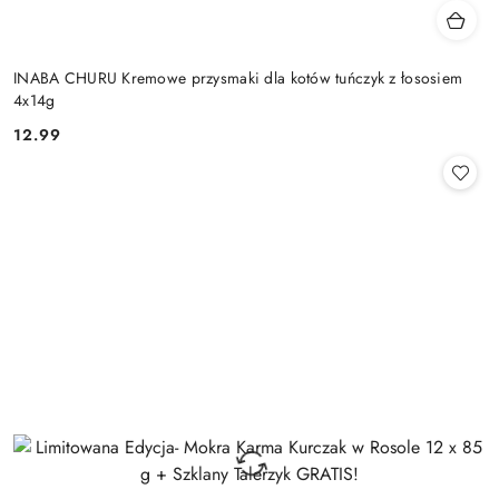
INABA CHURU Kremowe przysmaki dla kotów tuńczyk z łososiem
4x14g
12.99
Cena: