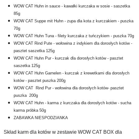
WOW CAT Huhn in sauce - kawałki kurczaka w sosie - saszetka
85g
WOW CAT Suppe mit Huhn - zupa dla kota z kurczakiem - puszka
70g
WOW CAT Huhn Tuna - filety kurczaka z tuńczykiem - puszka 70g
WOW CAT Rind Pute - wołowina z indykiem dla dorosłych kotów -
pasztet saszetka 125g
WOW CAT Huhn Pur - kurczak dla dorosłych kotów - pasztet
saszetka 125g
WOW CAT Huhn Garnelen - kurczak z krewetkami dla dorosłych
kotów - pasztet puszka 200g
WOW CAT Rind Pur - wołowina dla dorosłych kotów- pasztet
puszka 200g
WOW CAT Huhn - karma z kurczaka dla dorosłych kotów - sucha
karma próbka 50g
ZABAWKA NIESPODZIANKA
Skład karm dla kotów w zestawie WOW CAT BOX dla