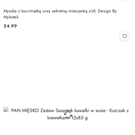
Myszka z kocimiętką oraz sekretną mieszanką ziół, Design By
Mykotek
24.99
Cena: