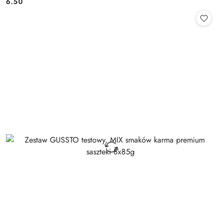
6.50
Cena: