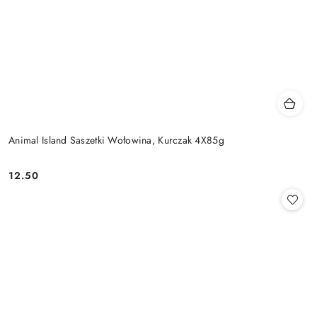
Animal Island Saszetki Wołowina, Kurczak 4X85g
12.50
Cena: