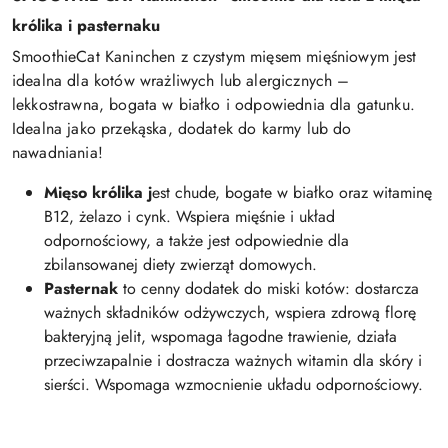
królika i pasternaku
SmoothieCat Kaninchen z czystym mięsem mięśniowym jest
idealna dla kotów wrażliwych lub alergicznych –
lekkostrawna, bogata w białko i odpowiednia dla gatunku.
Idealna jako przekąska, dodatek do karmy lub do
nawadniania!
Mięso królika j
est chude, bogate w białko oraz witaminę
B12, żelazo i cynk. Wspiera mięśnie i układ
odpornościowy, a także jest odpowiednie dla
zbilansowanej diety zwierząt domowych.
Pasternak
to cenny dodatek do miski kotów: dostarcza
ważnych składników odżywczych, wspiera zdrową florę
bakteryjną jelit, wspomaga łagodne trawienie, działa
przeciwzapalnie i dostracza ważnych witamin dla skóry i
sierści. Wspomaga wzmocnienie układu odpornościowy.