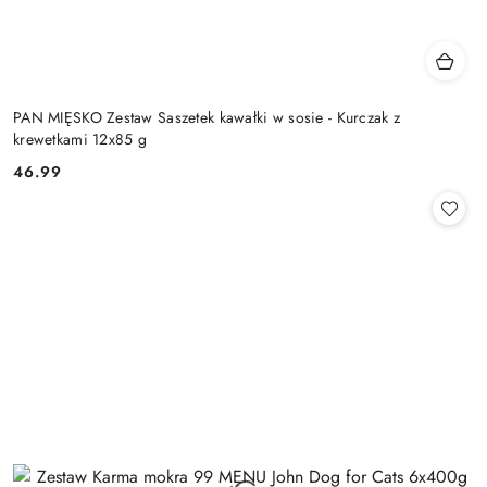
PAN MIĘSKO Zestaw Saszetek kawałki w sosie - Kurczak z
krewetkami 12x85 g
46.99
Cena: