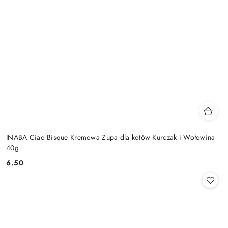
INABA Ciao Bisque Kremowa Zupa dla kotów Kurczak i Wołowina
40g
6.50
Cena: