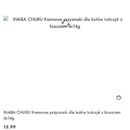
INABA CHURU Kremowe przysmaki dla kotów tuńczyk z łososiem
4x14g
12.99
Cena: