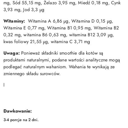
mg, Sód 55,15 mg, Żelazo 3,95 mg, Miedź 0,18 mg, Cynk
3,93 mg, Jod 3,3 µg
Witaminy:
Witamina A 6,86 µg, Witamina D 0,15 µg,
Witamina E 0,77 mg, Witamina B1 0,95 mg, Witamina B2
0,32 mg, witamina B6 0,63 mg, witamina B12 3,09 µg,
kwas foliowy 21,55 µg, witamina C 3,71 mg
Uwaga:
Ponieważ składniki smoothie dla kotów są
produktami naturalnymi, podane wartości analityczne mogą
podlegać naturalnym wahaniom. Wahania te wynikają ze
zmiennego składu surowców.
l
Dawkowanie:
3-4 porcje na 2 dni.