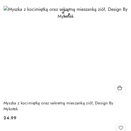
Myszka z kocimiętką oraz sekretną mieszanką ziół, Design By
Mykotek
24.99
Cena: