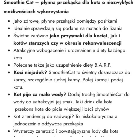
Smoothie Cat – płynna przekąska dla kota o niezwykłych
możliwościach wykorzystania
Jako zdrowe, płynne przekąski pomiędzy posiłkami
Idealnie sprawdzają się podane na matach do lizania
Świetne zarówno
jako przysmaki dla kociąt, jak i
kotów starszych czy w okresie rekonwalescencji
Atrakcyjne wzbogacenie i urozmaicenie diety każdego
kota
Polecane także jako uzupełnienie diety B.A.R.F.
Koci niejadek?
SmoothieCat to świetny dosmaczacz do
karmy, szczególnie suchej karmy. Polej karmę i podaj
kotu.
Kot pije za mało wody?
Dodaj trochę SmoothieCat do
wody co uatrakcyjni jej smak. Taki drink dla kota
przekona kota do picia większej ilości płynów
Kot z tendencją do nadwagi? To niskokaloryczna a
jednocześnie odżywcza przekąska
Wystarczy zamrozić i powstająpyszne lody dla kota