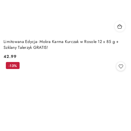
Limitowana Edycja- Mokra Karma Kurczak w Rosole 12 x 85 g +
Szklany Talerzyk GRATIS!
42.99
Cena:
-13%