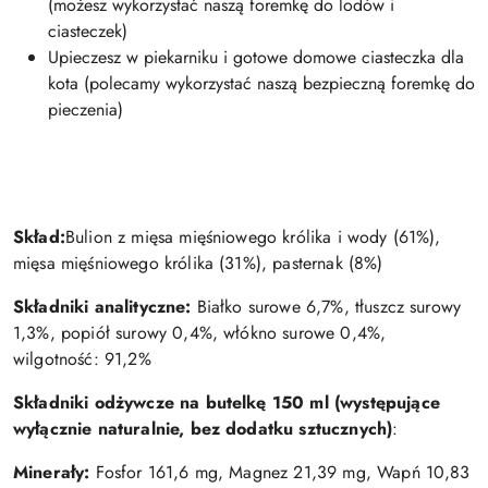
(możesz wykorzystać naszą foremkę do lodów i
ciasteczek)
Upieczesz w piekarniku i gotowe domowe ciasteczka dla
kota (polecamy wykorzystać naszą bezpieczną foremkę do
pieczenia)
Skład:
Bulion z mięsa mięśniowego królika i wody (61%),
mięsa mięśniowego królika (31%), pasternak (8%)
Składniki analityczne:
Białko surowe 6,7%, tłuszcz surowy
1,3%, popiół surowy 0,4%, włókno surowe 0,4%,
wilgotność: 91,2%
Składniki odżywcze na butelkę 150 ml (występujące
wyłącznie naturalnie, bez dodatku sztucznych)
:
Minerały:
Fosfor 161,6 mg, Magnez 21,39 mg, Wapń 10,83