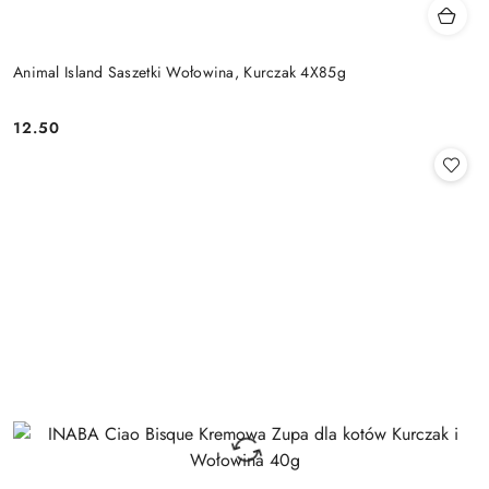
Animal Island Saszetki Wołowina, Kurczak 4X85g
12.50
Cena: