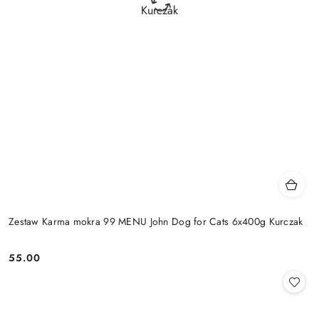
Zestaw Karma mokra 99 MENU John Dog for Cats 6x400g Kurczak
55.00
Cena: