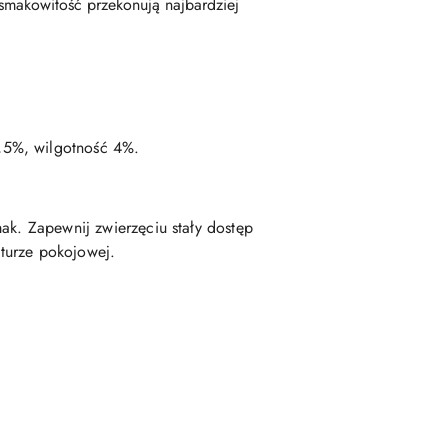
 smakowitość przekonują najbardziej
0,5%, wilgotność 4%.
ak. Zapewnij zwierzęciu stały dostęp
aturze pokojowej.