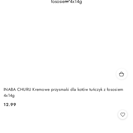
INABA CHURU Kremowe przysmaki dla kotów tuńczyk z łososiem
4x14g
12.99
Cena: