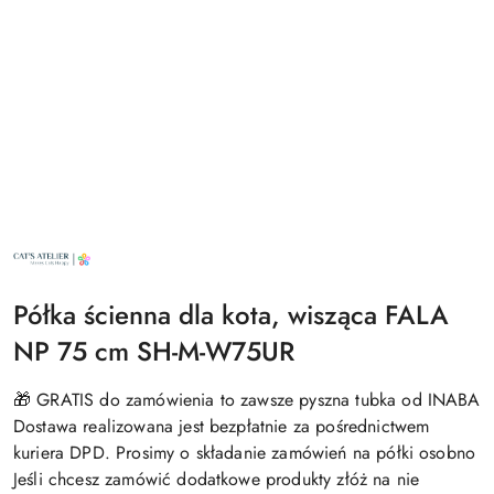
NAZWA
PRODUCENTA:
CAT'S
ATELIER
Półka ścienna dla kota, wisząca FALA
NP 75 cm SH-M-W75UR
🎁 GRATIS do zamówienia to zawsze pyszna tubka od INABA
Dostawa realizowana jest bezpłatnie za pośrednictwem
kuriera DPD. Prosimy o składanie zamówień na półki osobno
Jeśli chcesz zamówić dodatkowe produkty złóż na nie