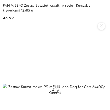
PAN MIĘSKO Zestaw Saszetek kawałki w sosie - Kurczak z
krewetkami 12x85 g
46.99
Cena: