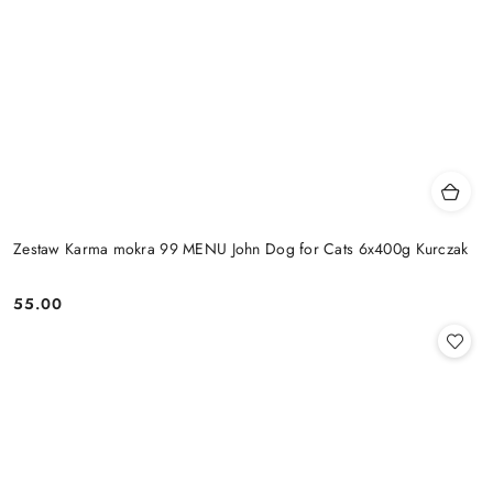
Zestaw Karma mokra 99 MENU John Dog for Cats 6x400g Kurczak
55.00
Cena: