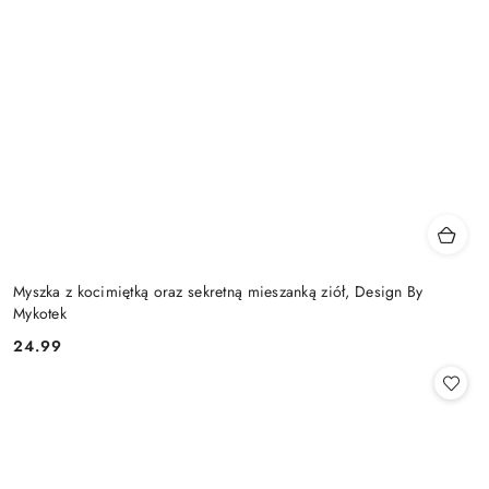
Myszka z kocimiętką oraz sekretną mieszanką ziół, Design By
Mykotek
24.99
Cena: