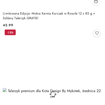
Limitowana Edycja- Mokra Karma Kurczak w Rosole 12 x 85 g +
Szklany Talerzyk GRATIS!
42.99
Cena:
-13%