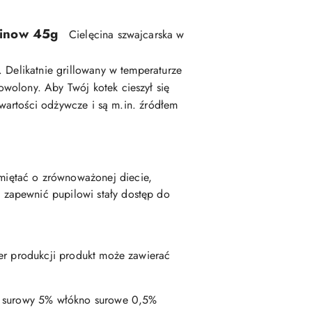
einow 45g
Cielęcina szwajcarska w
 Delikatnie grillowany w temperaturze
wolony. Aby Twój kotek cieszył się
 wartości odżywcze i są m.in. źródłem
miętać o zrównoważonej diecie,
 zapewnić pupilowi stały dostęp do
ter produkcji produkt może zawierać
ół surowy 5% włókno surowe 0,5%