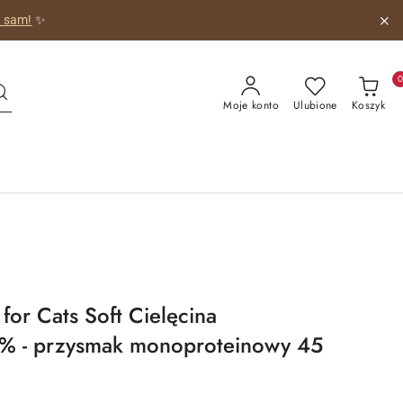
o sam!
✨
Moje konto
Ulubione
Koszyk
for Cats Soft Cielęcina
5% - przysmak monoproteinowy 45