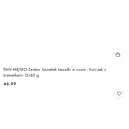
PAN MIĘSKO Zestaw Saszetek kawałki w sosie - Kurczak z
krewetkami 12x85 g
46.99
Cena: