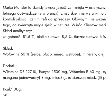
Marka Monster to skandynawska jakość zamknięta w estetyczny
letniego doświadczenia w branży), z naciskiem na warunki nordy
kontroli jakości, zanim trafi do sprzedaży. Głównym i najważniej
tego, co zwierzęta moga zjeść w naturze. Wśród Klientów mark
Skład analityczny:
wilgotność: 81,5 %, białko surowe: 8,5 %, tłuszcz surowy: 6 %,
Skład:
Wołowina 50 % (serce, płuco, mięso, wątroba), minerały, olej z 
Dodatki:
Witamina D3 127 IU, Tauryna 1500 mg, Witamina E 60 mg, cynk
manganu jednowodny) 3 mg, miedź (jako siarczan miedzi(II) pe
Kcal/100g:
98