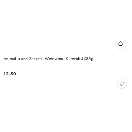
Animal Island Saszetki Wołowina, Kurczak 4X85g
12.50
Cena: