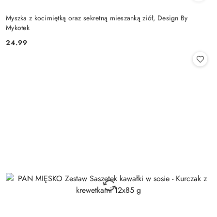
Myszka z kocimiętką oraz sekretną mieszanką ziół, Design By
Mykotek
24.99
Cena: