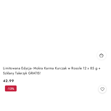
Limitowana Edycja- Mokra Karma Kurczak w Rosole 12 x 85 g +
Szklany Talerzyk GRATIS!
42.99
Cena:
-13%