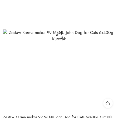
Zestaw Karma mokra 99 MENU John Dog for Cats 6x400g Kurczak