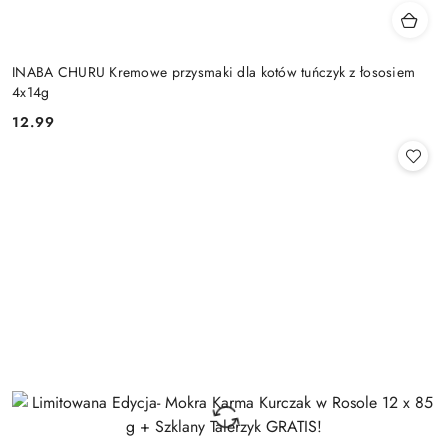
INABA CHURU Kremowe przysmaki dla kotów tuńczyk z łososiem
4x14g
12.99
Cena: