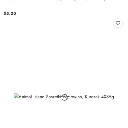
55.00
Cena: