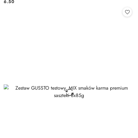
6.50
Cena: