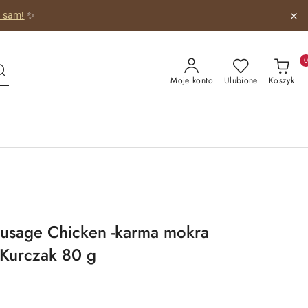
o sam!
✨
Moje konto
Ulubione
Koszyk
ausage Chicken -karma mokra
Kurczak 80 g