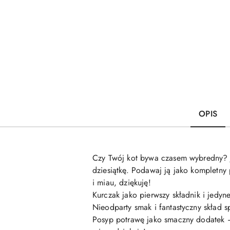
OPIS
Czy Twój kot bywa czasem wybredny? J
dziesiątkę. Podawaj ją jako kompletny
i miau, dziękuję!
Kurczak jako pierwszy składnik i jedyne
Nieodparty smak i fantastyczny skład s
Posyp potrawę jako smaczny dodatek –