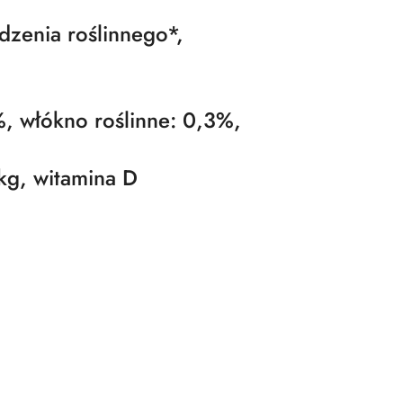
zenia roślinnego*,
%, włókno roślinne: 0,3%,
kg, witamina D