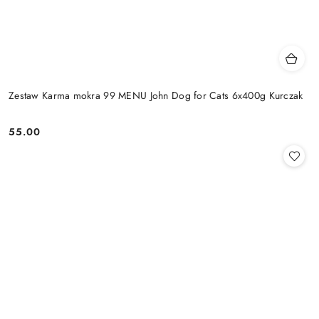
Zestaw Karma mokra 99 MENU John Dog for Cats 6x400g Kurczak
55.00
Cena: