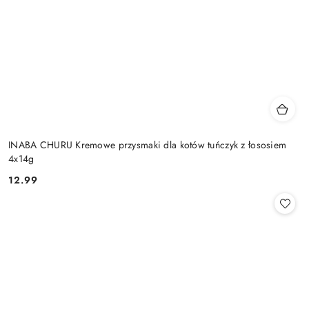
INABA CHURU Kremowe przysmaki dla kotów tuńczyk z łososiem
4x14g
12.99
Cena: