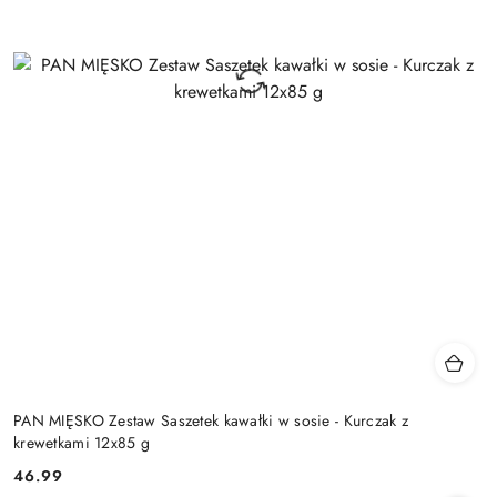
PAN MIĘSKO Zestaw Saszetek kawałki w sosie - Kurczak z
krewetkami 12x85 g
46.99
Cena: