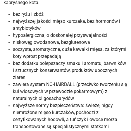
kapryśnego kota.
bez ryżu i zbóż
najwyższej jakości mięso kurczaka, bez hormonów i
antybiotyków
hypoalergiczna, o doskonałej przyswajalności
niskowęglowodanowa, bezglutenowa
soczyste, aromatyczne, duże kawałki mięsa, za którymi
koty wprost przepadają
bez dodatku polepszaczy smaku i aromatu, barwników
i sztucznych konserwantów, produktów ubocznych i
ziaren
zawiera system NO-HAIRBALL (przeciwko tworzeniu się
kul włosowych w przewodzie pokarmowym) z
naturalnych oligosacharydów
najwyższe normy bezpieczeństwa: świeże, nigdy
niemrożone mięso kurczaków, pochodzi z
certyfikowanych hodowli, a tuńczyk i owoce morza
transportowane są specjalistycznymi statkami