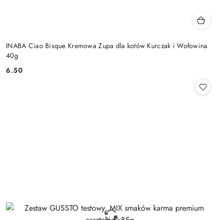
INABA Ciao Bisque Kremowa Zupa dla kotów Kurczak i Wołowina
40g
6.50
Cena: