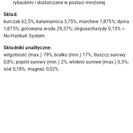
rybackimi i dostarczane w postaci mrożonej.
Skład:
kurczak 62,5%; kałamarnica 3,75%; marchew 1,875%; dynia
1,875%; gotowana woda 29,37%; oligosacharydy 0,15% =
No-Hairball System.
Składniki analityczne:
wilgotność (max.) 79%; białko (min.) 17%; tłuszcz surowy
0,8%; popiół surowy (min.) 2%; włókno surowe (max.) 0,5%;
sód 0,18%; magnez 0,02%