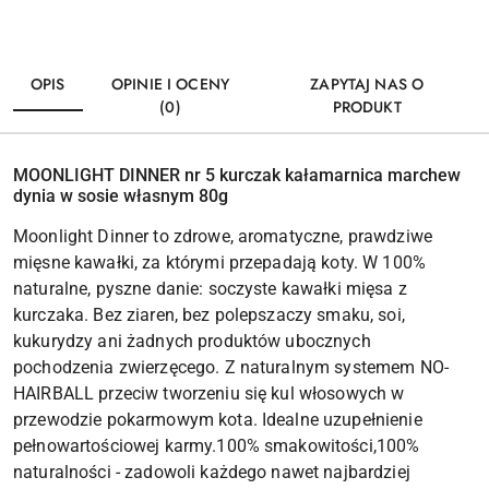
OPIS
OPINIE I OCENY
ZAPYTAJ NAS O
(0)
PRODUKT
MOONLIGHT DINNER nr 5 kurczak kałamarnica marchew
dynia w sosie własnym 80g
Moonlight Dinner to zdrowe, aromatyczne, prawdziwe
mięsne kawałki, za którymi przepadają koty. W 100%
naturalne, pyszne danie: soczyste kawałki mięsa z
kurczaka. Bez ziaren, bez polepszaczy smaku, soi,
kukurydzy ani żadnych produktów ubocznych
pochodzenia zwierzęcego. Z naturalnym systemem NO-
HAIRBALL przeciw tworzeniu się kul włosowych w
przewodzie pokarmowym kota. Idealne uzupełnienie
pełnowartościowej karmy.100% smakowitości,100%
naturalności - zadowoli każdego nawet najbardziej