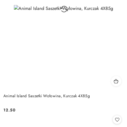
Animal Island Saszetki Wołowina, Kurczak 4X85g
12.50
Cena: