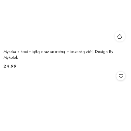
Myszka z kocimiętką oraz sekretną mieszanką ziół, Design By
Mykotek
24.99
Cena: