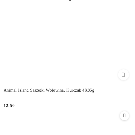
Animal Island Saszetki Wołowina, Kurczak 4X85g
12.50
Cena: