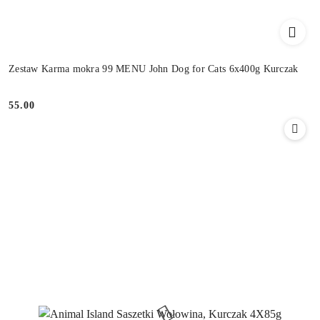
Zestaw Karma mokra 99 MENU John Dog for Cats 6x400g Kurczak
55.00
Cena: