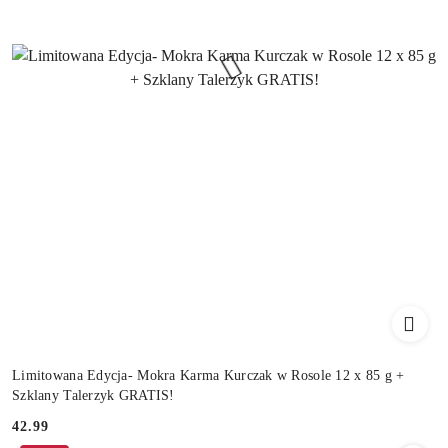
Limitowana Edycja- Mokra Karma Kurczak w Rosole 12 x 85 g +
Szklany Talerzyk GRATIS!
42.99
Cena: