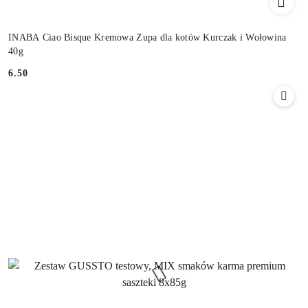
INABA Ciao Bisque Kremowa Zupa dla kotów Kurczak i Wołowina
40g
6.50
Cena: