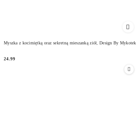
Myszka z kocimiętką oraz sekretną mieszanką ziół, Design By Mykotek
24.99
Cena: