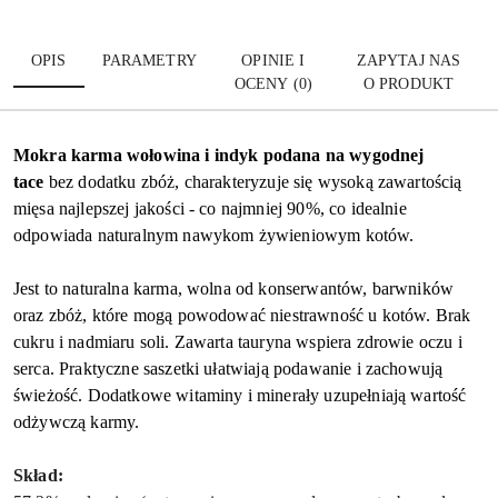
OPIS
PARAMETRY
OPINIE I
ZAPYTAJ NAS
OCENY (0)
O PRODUKT
Mokra karma wołowina i indyk podana na wygodnej
tace
bez dodatku zbóż, charakteryzuje się wysoką zawartością
mięsa najlepszej jakości - co najmniej 90%, co idealnie
odpowiada naturalnym nawykom żywieniowym kotów.
Jest to naturalna karma, wolna od konserwantów, barwników
oraz zbóż, które mogą powodować niestrawność u kotów. Brak
cukru i nadmiaru soli. Zawarta tauryna wspiera zdrowie oczu i
serca. Praktyczne saszetki ułatwiają podawanie i zachowują
świeżość. Dodatkowe witaminy i minerały uzupełniają wartość
odżywczą karmy.
Skład: