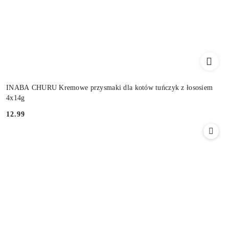
INABA CHURU Kremowe przysmaki dla kotów tuńczyk z łososiem
4x14g
12.99
Cena: