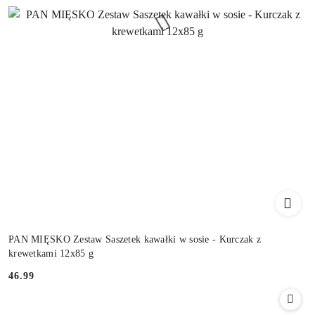
PAN MIĘSKO Zestaw Saszetek kawałki w sosie - Kurczak z
krewetkami 12x85 g
46.99
Cena: