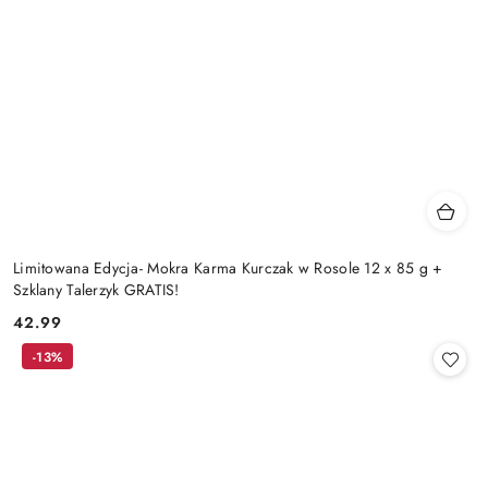
Limitowana Edycja- Mokra Karma Kurczak w Rosole 12 x 85 g +
Szklany Talerzyk GRATIS!
42.99
Cena:
-13%