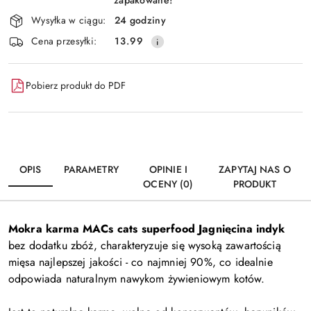
Wysyłka w ciągu:
24 godziny
Cena przesyłki:
13.99
Pobierz produkt do PDF
OPIS
PARAMETRY
OPINIE I
ZAPYTAJ NAS O
OCENY (0)
PRODUKT
Mokra karma MACs cats superfood Jagnięcina indyk
bez dodatku zbóż, charakteryzuje się wysoką zawartością
mięsa najlepszej jakości - co najmniej 90%, co idealnie
odpowiada naturalnym nawykom żywieniowym kotów.