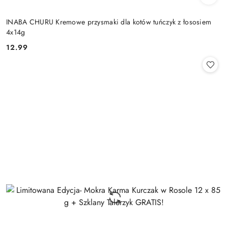
INABA CHURU Kremowe przysmaki dla kotów tuńczyk z łososiem
4x14g
12.99
Cena: