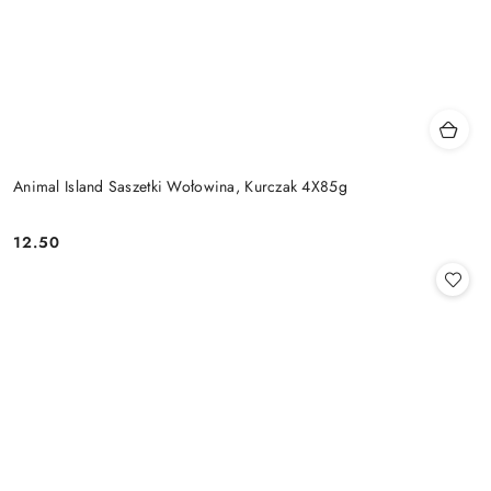
Animal Island Saszetki Wołowina, Kurczak 4X85g
12.50
Cena: