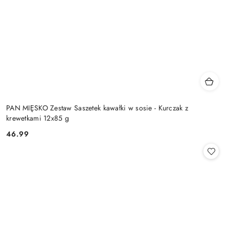
PAN MIĘSKO Zestaw Saszetek kawałki w sosie - Kurczak z
krewetkami 12x85 g
46.99
Cena: