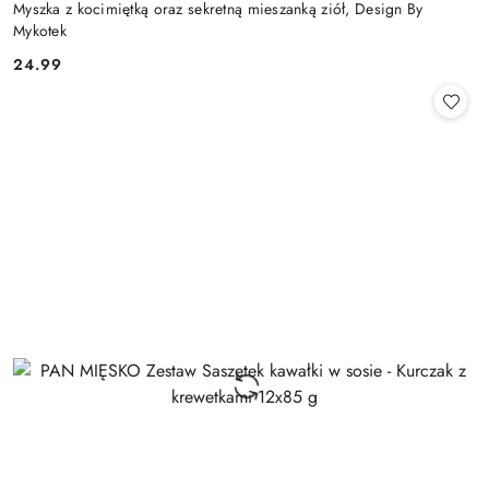
Myszka z kocimiętką oraz sekretną mieszanką ziół, Design By
Mykotek
24.99
Cena: