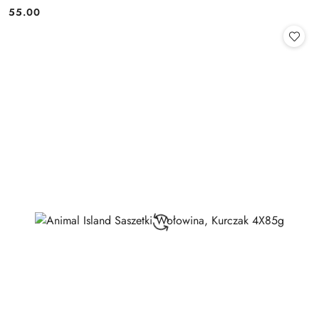
55.00
Cena: