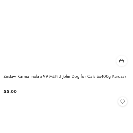
Zestaw Karma mokra 99 MENU John Dog for Cats 6x400g Kurczak
55.00
Cena: