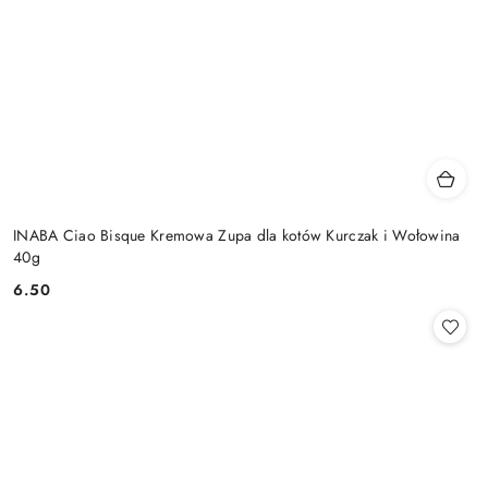
INABA Ciao Bisque Kremowa Zupa dla kotów Kurczak i Wołowina
40g
6.50
Cena: