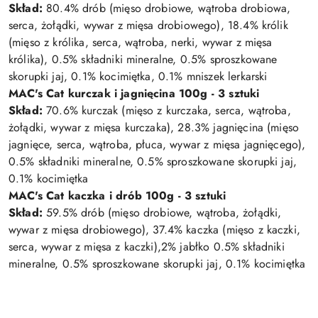
Skład:
80.4% drób (mięso drobiowe, wątroba drobiowa,
serca, żołądki, wywar z mięsa drobiowego), 18.4% królik
(mięso z królika, serca, wątroba, nerki, wywar z mięsa
królika), 0.5% składniki mineralne, 0.5% sproszkowane
skorupki jaj, 0.1% kocimiętka, 0.1% mniszek lerkarski
MAC's Cat kurczak i jagnięcina 100g - 3 sztuki
Skład:
70.6% kurczak (mięso z kurczaka, serca, wątroba,
żołądki, wywar z mięsa kurczaka), 28.3% jagnięcina (mięso
jagnięce, serca, wątroba, płuca, wywar z mięsa jagnięcego),
0.5% składniki mineralne, 0.5% sproszkowane skorupki jaj,
0.1% kocimiętka
MAC's Cat kaczka i drób 100g - 3 sztuki
Skład:
59.5% drób (mięso drobiowe, wątroba, żołądki,
wywar z mięsa drobiowego), 37.4% kaczka (mięso z kaczki,
serca, wywar z mięsa z kaczki),2% jabłko 0.5% składniki
mineralne, 0.5% sproszkowane skorupki jaj, 0.1% kocimiętka