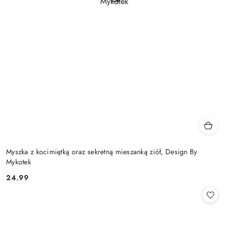
Myszka z kocimiętką oraz sekretną mieszanką ziół, Design By
Mykotek
24.99
Cena: