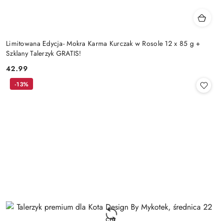
Limitowana Edycja- Mokra Karma Kurczak w Rosole 12 x 85 g +
Szklany Talerzyk GRATIS!
42.99
Cena:
-13%