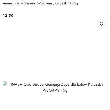
Animal Island Saszetki Wołowina, Kurczak 4X85g
12.50
Cena: