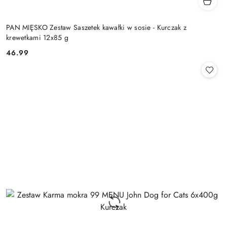
PAN MIĘSKO Zestaw Saszetek kawałki w sosie - Kurczak z
krewetkami 12x85 g
46.99
Cena: