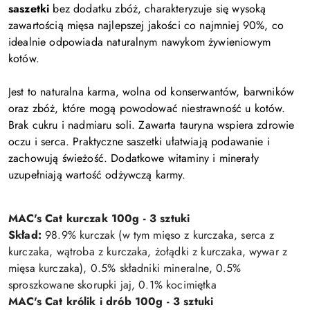
saszetki
bez dodatku zbóż, charakteryzuje się wysoką
zawartością mięsa najlepszej jakości co najmniej 90%, co
idealnie odpowiada naturalnym nawykom żywieniowym
kotów.
Jest to naturalna karma, wolna od konserwantów, barwników
oraz zbóż, które mogą powodować niestrawność u kotów.
Brak cukru i nadmiaru soli. Zawarta tauryna wspiera zdrowie
oczu i serca. Praktyczne saszetki ułatwiają podawanie i
zachowują świeżość. Dodatkowe witaminy i minerały
uzupełniają wartość odżywczą karmy.
MAC's Cat kurczak 100g - 3 sztuki
Skład:
98.9% kurczak (w tym mięso z kurczaka, serca z
kurczaka, wątroba z kurczaka, żołądki z kurczaka, wywar z
mięsa kurczaka), 0.5% składniki mineralne, 0.5%
sproszkowane skorupki jaj, 0.1% kocimiętka
MAC's Cat królik i drób 100g
- 3 sztuki