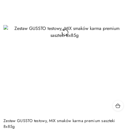
Zestaw GUSSTO testowy, MIX smaków karma premium saszteki
8x85g