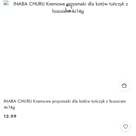
INABA CHURU Kremowe przysmaki dla kotów tuńczyk z łososiem
4x14g
12.99
Cena: