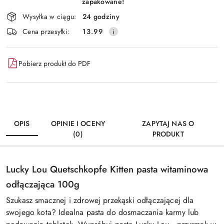
zapakowane!
Wysyłka w ciągu:
24 godziny
Cena przesyłki:
13.99
Pobierz produkt do PDF
OPIS
OPINIE I OCENY
ZAPYTAJ NAS O
(0)
PRODUKT
Lucky Lou
Quetschkopfe
Kitten pasta witaminowa
odłączająca
100g
Szukasz smacznej i zdrowej przekąski
odłączającej
dla
swojego kota? Idealna pasta do dosmaczania karmy lub