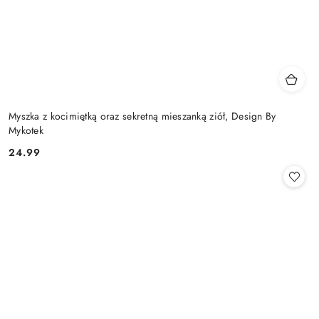
Myszka z kocimiętką oraz sekretną mieszanką ziół, Design By
Mykotek
24.99
Cena: