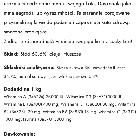
urozmaici codzienne menu Twojego kota. Doskonała jako
mała nagroda lub wyraz miłości. Te starannie porcjowane
przysmaki są łatwe do podania i zapewniają kotu zdrową,
smaczną przekąskę.
Zadbaj o różnorodność w diecie swojego kota z Lucky Lou!
Skład:
Słód 60,6%, oleje i tłuszcze
Składniki analityczne:
Białko surowe 3%, zawartość tłuszczu
36,7%, popiół surowy 1,2%, włókno surowe 0,4%
Dodatki na 1 kg:
Witamina A (3a672a) 25000 IU, Witamina D3 (3a671) 1000 IU,
Witamina E (3a700) 400 mg, Witamina B1 (3a820) 30 mg, Witamina
B2 (3a825i) 20 mg, Witamina B6 (3a831) 15 mg, witamina C (3a312)
1000 mg, tauryna (3a370) 3000 mg
Dawkowanie: