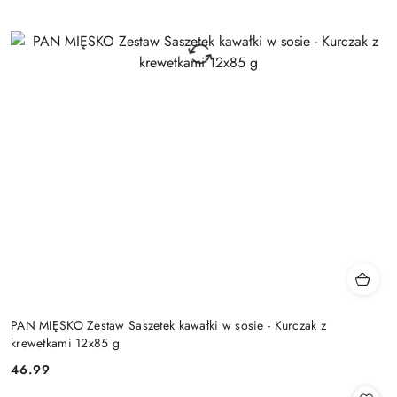
PAN MIĘSKO Zestaw Saszetek kawałki w sosie - Kurczak z
krewetkami 12x85 g
46.99
Cena: