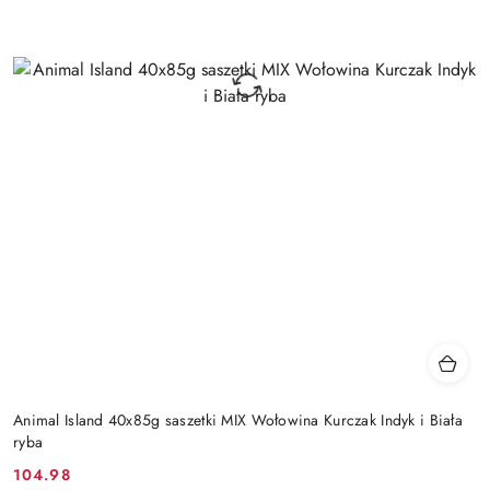
Animal Island 40x85g saszetki MIX Wołowina Kurczak Indyk i Biała
ryba
104.98
Cena