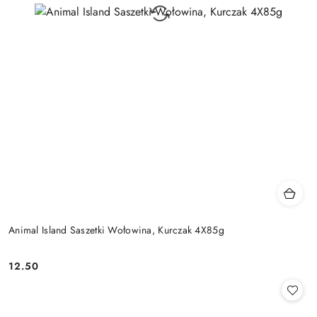
Animal Island Saszetki Wołowina, Kurczak 4X85g
12.50
Cena: