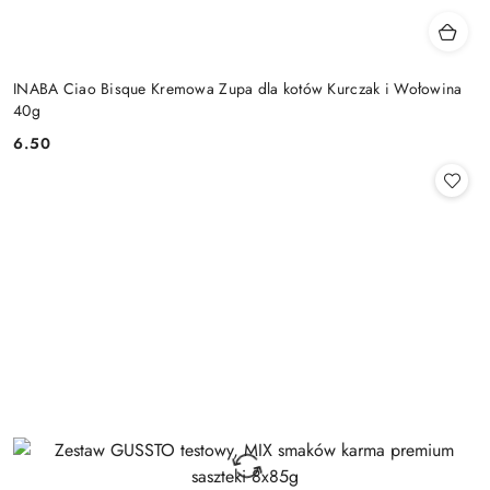
INABA Ciao Bisque Kremowa Zupa dla kotów Kurczak i Wołowina
40g
6.50
Cena: