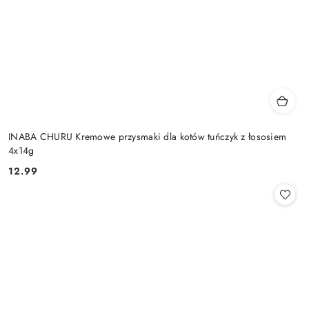
INABA CHURU Kremowe przysmaki dla kotów tuńczyk z łososiem
4x14g
12.99
Cena: