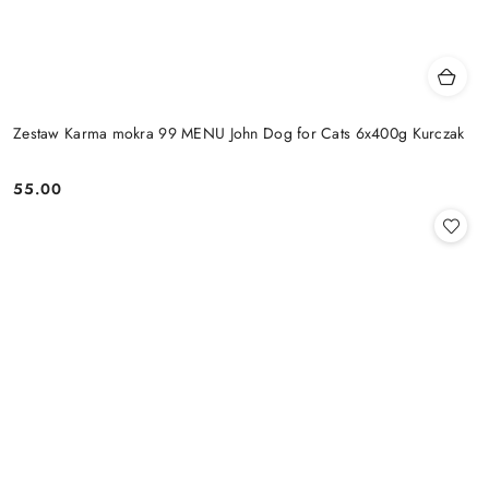
Zestaw Karma mokra 99 MENU John Dog for Cats 6x400g Kurczak
55.00
Cena: