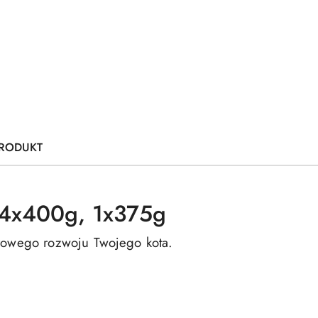
PRODUKT
 4x400g, 1x375g
rowego rozwoju Twojego kota.