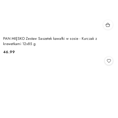
PAN MIĘSKO Zestaw Saszetek kawałki w sosie - Kurczak z
krewetkami 12x85 g
46.99
Cena: