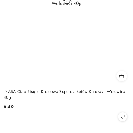
INABA Ciao Bisque Kremowa Zupa dla kotów Kurczak i Wołowina
40g
6.50
Cena: