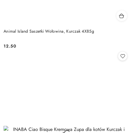
Animal Island Saszetki Wołowina, Kurczak 4X85g
12.50
Cena: