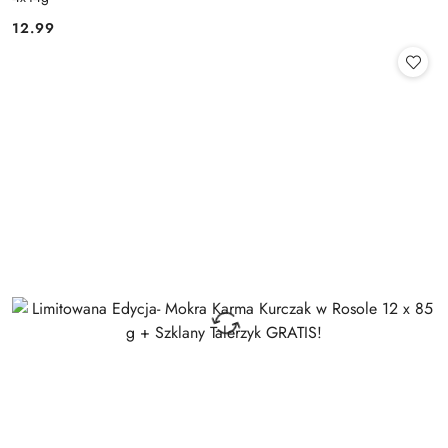
12.99
Cena: