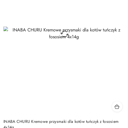
INABA CHURU Kremowe przysmaki dla kotów tuńczyk z łososiem
4x14g