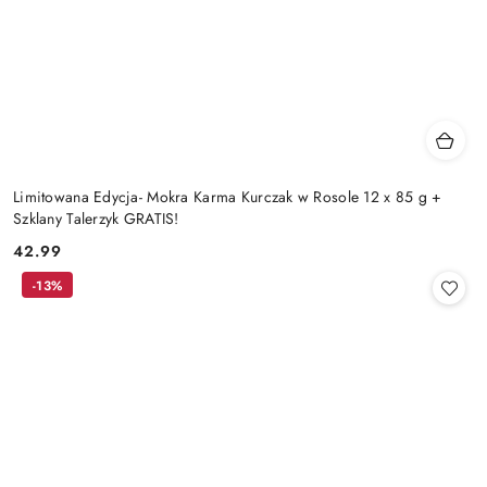
Limitowana Edycja- Mokra Karma Kurczak w Rosole 12 x 85 g +
Szklany Talerzyk GRATIS!
42.99
Cena:
-13%