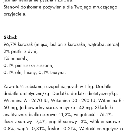
Stanowi doskonałe pożywienie dla Twojego mruczącego
przyjaciela.
Skład:
96,7% kurczak (mięso, bulion z kurczaka, wątroba, serca)
2% pestki z dyni,
1% minerały,
0,1% pietruszka suszona,
0,1% olej lniany, 0,1% tauryna.
Zawartość substancji uzupełniających w 1 kg: Dodatki:
dodatki dietetyczne/kg: Dodatki: dodatki dietetyczne/kg:
Witamina A - 2670 IU, Witamina D3 - 290 IU, Witamina E -
50 mg, Jednowodny siarczan cynku - 42 mg. Składniki
analityczne: białko surowe -11,2%, wilgotność - 76,1%,
tłuszcz surowy - 7,4%, popiół surowy - 3%, włókno surowe -
0,8%, wapń - 0,31%, fosfor - 0,21%, Wartość energetyczna: