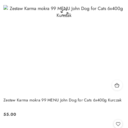
Zestaw Karma mokra 99 MENU John Dog for Cats 6x400g Kurczak
55.00
Cena: