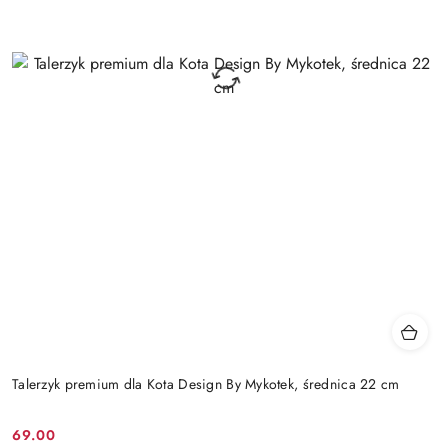
Talerzyk premium dla Kota Design By Mykotek, średnica 22 cm
69.00
Cena