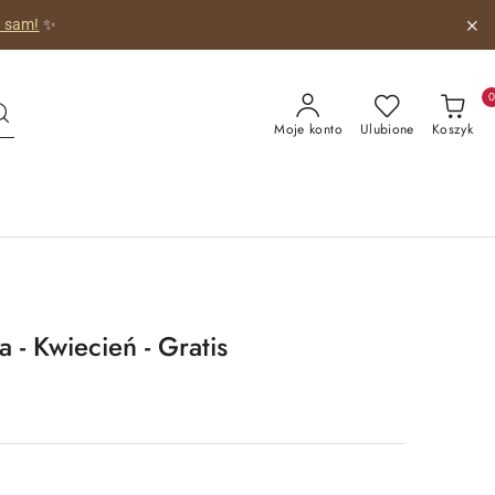
o sam!
✨
Moje konto
Ulubione
Koszyk
 - Kwiecień - Gratis