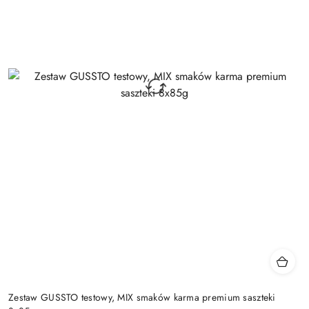
Zestaw GUSSTO testowy, MIX smaków karma premium saszteki