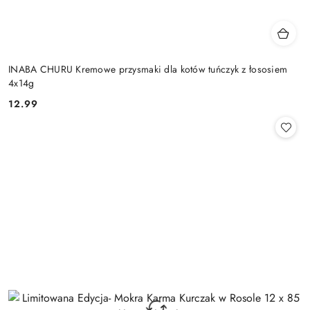
INABA CHURU Kremowe przysmaki dla kotów tuńczyk z łososiem
4x14g
12.99
Cena: