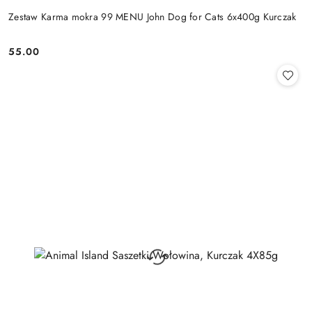
Zestaw Karma mokra 99 MENU John Dog for Cats 6x400g Kurczak
55.00
Cena: