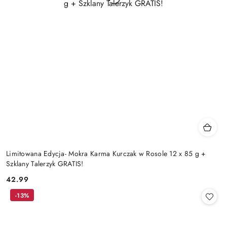
Limitowana Edycja- Mokra Karma Kurczak w Rosole 12 x 85 g +
Szklany Talerzyk GRATIS!
42.99
Cena:
-13%