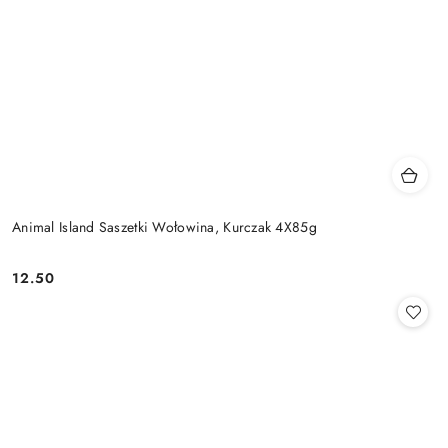
Animal Island Saszetki Wołowina, Kurczak 4X85g
12.50
Cena: