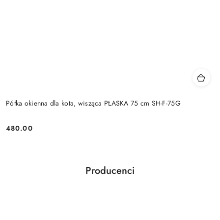
Półka okienna dla kota, wisząca PŁASKA 75 cm SH-F-75G
480.00
Cena:
Producenci
Pomiń karuzelę producentów