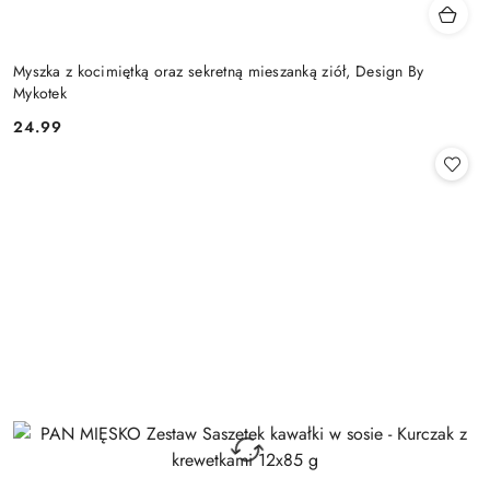
Myszka z kocimiętką oraz sekretną mieszanką ziół, Design By
Mykotek
24.99
Cena: