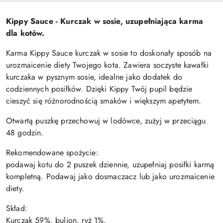
Kippy Sauce - Kurczak w sosie, uzupełniająca karma
dla kotów.
Karma Kippy Sauce kurczak w sosie to doskonały sposób na
urozmaicenie diety Twojego kota. Zawiera soczyste kawałki
kurczaka w pysznym sosie, idealne jako dodatek do
codziennych posiłków. Dzięki Kippy Twój pupil będzie
cieszyć się różnorodnością smaków i większym apetytem.
Otwartą puszkę przechowuj w lodówce, zużyj w przeciągu
48 godzin.
Rekomendowane spożycie:
podawaj kotu do 2 puszek dziennie, uzupełniaj posiłki karmą
kompletną. Podawaj jako dosmaczacz lub jako urozmaicenie
diety.
Skład:
Kurczak 59%, bulion, ryż 1%,