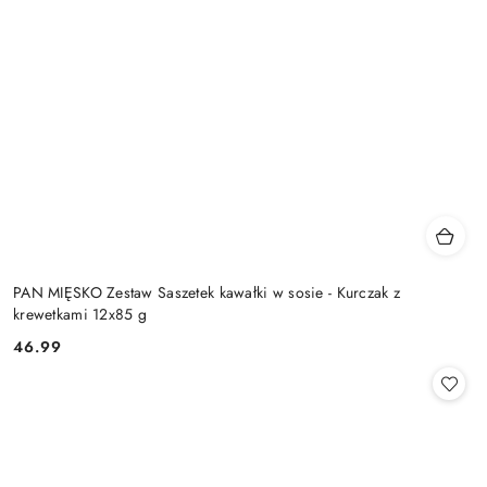
PAN MIĘSKO Zestaw Saszetek kawałki w sosie - Kurczak z
krewetkami 12x85 g
46.99
Cena: