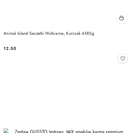
Animal Island Saszetki Wołowina, Kurczak 4X85g
12.50
Cena: