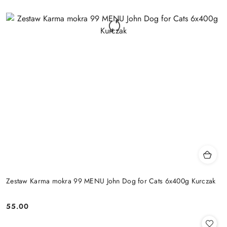
Zestaw Karma mokra 99 MENU John Dog for Cats 6x400g Kurczak
55.00
Cena: