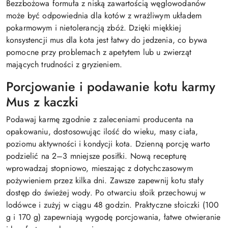
Bezzbożowa formuła z niską zawartością węglowodanów
może być odpowiednia dla kotów z wrażliwym układem
pokarmowym i nietolerancją zbóż. Dzięki miękkiej
konsystencji mus dla kota jest łatwy do jedzenia, co bywa
pomocne przy problemach z apetytem lub u zwierząt
mających trudności z gryzieniem.
Porcjowanie i podawanie kotu karmy
Mus z kaczki
Podawaj karmę zgodnie z zaleceniami producenta na
opakowaniu, dostosowując ilość do wieku, masy ciała,
poziomu aktywności i kondycji kota. Dzienną porcję warto
podzielić na 2–3 mniejsze posiłki. Nową recepturę
wprowadzaj stopniowo, mieszając z dotychczasowym
pożywieniem przez kilka dni. Zawsze zapewnij kotu stały
dostęp do świeżej wody. Po otwarciu słoik przechowuj w
lodówce i zużyj w ciągu 48 godzin. Praktyczne słoiczki (100
g i 170 g) zapewniają wygodę porcjowania, łatwe otwieranie