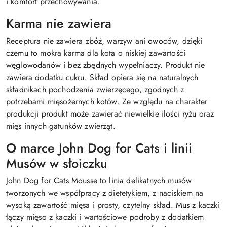
i komfort przechowywania.
Karma nie zawiera
Receptura nie zawiera zbóż, warzyw ani owoców, dzięki
czemu to mokra karma dla kota o niskiej zawartości
węglowodanów i bez zbędnych wypełniaczy. Produkt nie
zawiera dodatku cukru. Skład opiera się na naturalnych
składnikach pochodzenia zwierzęcego, zgodnych z
potrzebami mięsożernych kotów. Ze względu na charakter
produkcji produkt może zawierać niewielkie ilości ryżu oraz
mięs innych gatunków zwierząt.
O marce John Dog for Cats i linii
Musów w słoiczku
John Dog for Cats Mousse to linia delikatnych musów
tworzonych we współpracy z dietetykiem, z naciskiem na
wysoką zawartość mięsa i prosty, czytelny skład. Mus z kaczki
łączy mięso z kaczki i wartościowe podroby z dodatkiem