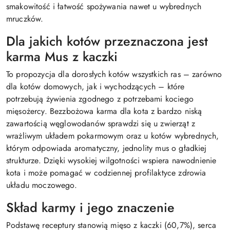
smakowitość i łatwość spożywania nawet u wybrednych
mruczków.
Dla jakich kotów przeznaczona jest
karma Mus z kaczki
To propozycja dla dorosłych kotów wszystkich ras – zarówno
dla kotów domowych, jak i wychodzących – które
potrzebują żywienia zgodnego z potrzebami kociego
mięsożercy. Bezzbożowa karma dla kota z bardzo niską
zawartością węglowodanów sprawdzi się u zwierząt z
wrażliwym układem pokarmowym oraz u kotów wybrednych,
którym odpowiada aromatyczny, jednolity mus o gładkiej
strukturze. Dzięki wysokiej wilgotności wspiera nawodnienie
kota i może pomagać w codziennej profilaktyce zdrowia
układu moczowego.
Skład karmy i jego znaczenie
Podstawę receptury stanowią mięso z kaczki (60,7%), serca