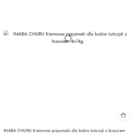
INABA CHURU Kremowe przysmaki dla kotów tuńczyk z łososiem