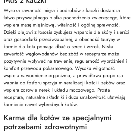
Wysoka zawartość mięsa i podrobów z kaczki dostarcza
łatwo przyswajalnego białka pochodzenia zwierzęcego, które
wspiera masę mięśniową, witalność i ogólną sprawność.
Dzięki olejowi z łososia zyskujesz wsparcie dla skóry i sierści
oraz gospodarki przeciwzapalnej, a obecność tauryny w
karmie dla kota pomaga dbać o serce i wzrok. Niska
zawartość węglowodanów bez zbóż w recepturze może
pozytywnie wpływać na trawienie, regularność wypróżnień i
komfort przewodu pokarmowego. Wysoka wilgotność
wspiera nawodnienie organizmu, a prawidłowa proporcja
wapnia do fosforu sprzyja mineralizacji kości i zębów oraz
wspiera zdrowie nerek i układu moczowego. Prosta
receptura, naturalne składniki i duża smakowitość ułatwiają
karmienie nawet wybrednych kotów.
Karma dla kotów ze specjalnymi
potrzebami zdrowotnymi