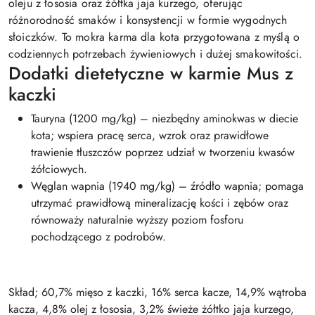
oleju z łososia oraz żółtka jaja kurzego, oferując
różnorodność smaków i konsystencji w formie wygodnych
słoiczków. To mokra karma dla kota przygotowana z myślą o
codziennych potrzebach żywieniowych i dużej smakowitości.
Dodatki dietetyczne w karmie Mus z
kaczki
Tauryna (1200 mg/kg) – niezbędny aminokwas w diecie
kota; wspiera pracę serca, wzrok oraz prawidłowe
trawienie tłuszczów poprzez udział w tworzeniu kwasów
żółciowych.
Węglan wapnia (1940 mg/kg) – źródło wapnia; pomaga
utrzymać prawidłową mineralizację kości i zębów oraz
równoważy naturalnie wyższy poziom fosforu
pochodzącego z podrobów.
Skład; 60,7% mięso z kaczki, 16% serca kacze, 14,9% wątroba
kacza, 4,8% olej z łososia, 3,2% świeże żółtko jaja kurzego,