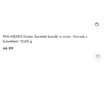
PAN MIĘSKO Zestaw Saszetek kawałki w sosie - Kurczak z
krewetkami 12x85 g
46.99
Cena: