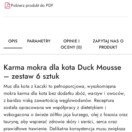
Pobierz produkt do PDF
OPIS
PARAMETRY
OPINIE I
ZAPYTAJ NAS O
OCENY (0)
PRODUKT
Karma mokra dla kota Duck Mousse
– zestaw 6 sztuk
Mus dla kota z kaczki to pełnoporcjowa, wysokomięsna
mokra karma dla kota bez dodatku zbóż, warzyw i owoców,
z bardzo niską zawartością węglowodanów. Receptura
została opracowana we współpracy z dietetykiem i
wzbogacona o świeże żółtko jaja kurzego, olej z łososia oraz
taurynę, aby wspierać zdrowie skóry i sierści, serca oraz
prawidłowe trawienie. Delikatna konsystencja musu zwiększa