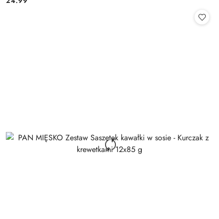
24.99
Cena: