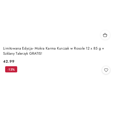
Limitowana Edycja- Mokra Karma Kurczak w Rosole 12 x 85 g +
Szklany Talerzyk GRATIS!
42.99
Cena:
-13%