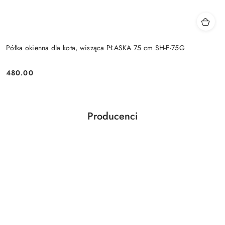
Półka okienna dla kota, wisząca PŁASKA 75 cm SH-F-75G
480.00
Cena:
Producenci
Pomiń karuzelę producentów