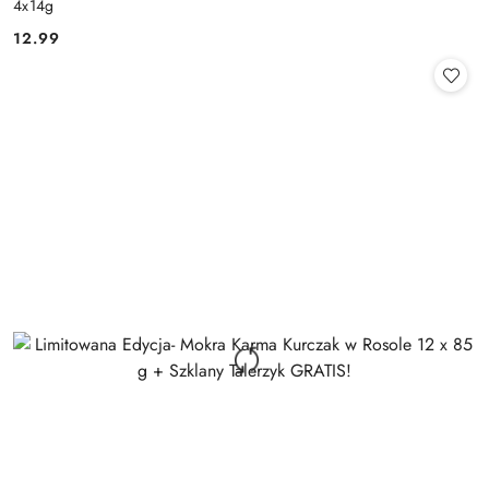
4x14g
12.99
Cena: