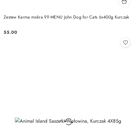
Zestaw Karma mokra 99 MENU John Dog for Cats 6x400g Kurczak
55.00
Cena: