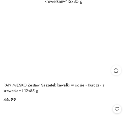
PAN MIĘSKO Zestaw Saszetek kawałki w sosie - Kurczak z
krewetkami 12x85 g
46.99
Cena: