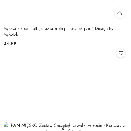
Myszka z kocimiętką oraz sekretną mieszanką ziół, Design By
Mykotek
24.99
Cena: