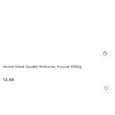
Animal Island Saszetki Wołowina, Kurczak 4X85g
12.50
Cena: