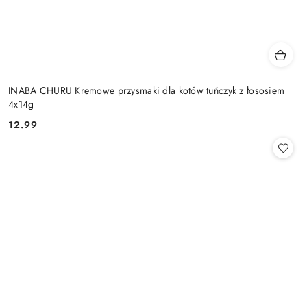
INABA CHURU Kremowe przysmaki dla kotów tuńczyk z łososiem
4x14g
12.99
Cena: