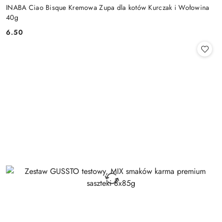
INABA Ciao Bisque Kremowa Zupa dla kotów Kurczak i Wołowina
40g
6.50
Cena: