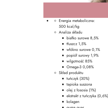
Energia metaboliczna:
500 kcal/kg
Analiza składu
białko surowe 8,5%
tłuszcz 1,5%
włókno surowe 0,1%
popiół surowy 1,9%
wilgotność 85%
Omega-3 0,08%
Skład produktu
tuńczyk (30%)
tapioka suszona
olej z łososia (1%)
ekstrakt z tuńczyka (0,6%
kolagen
guma guar