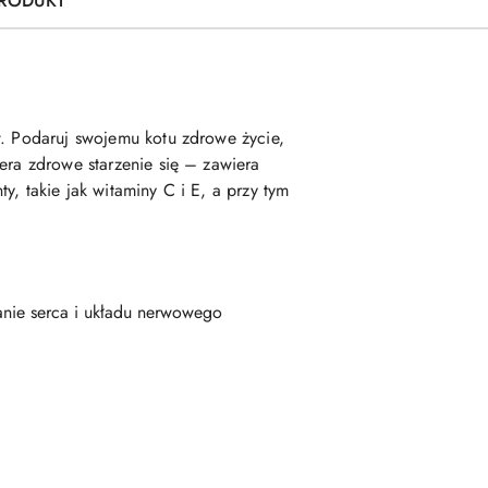
PRODUKT
w. Podaruj swojemu kotu zdrowe życie,
era zdrowe starzenie się – zawiera
, takie jak witaminy C i E, a przy tym
nie serca i układu nerwowego