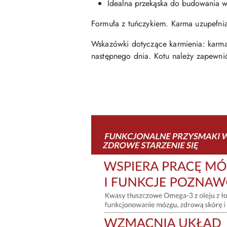
Idealna przekąska do budowania w
Formuła z tuńczykiem. Karma uzupełnia
Wskazówki dotyczące karmienia: karm
następnego dnia. Kotu należy zapewnić