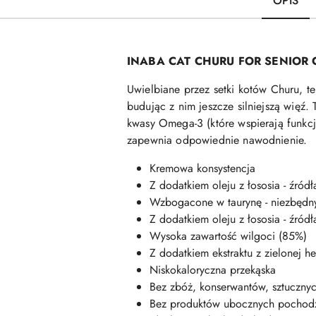
OPIS
INABA CAT CHURU FOR SENIOR 
Uwielbiane przez setki kotów Churu, t
budując z nim jeszcze silniejszą więź
kwasy Omega-3 (które wspierają funkcjo
zapewnia odpowiednie nawodnienie.
Kremowa konsystencja
Z dodatkiem oleju z łososia - źró
Wzbogacone w taurynę - niezbędn
Z dodatkiem oleju z łososia - źró
Wysoka zawartość wilgoci (85%)
Z dodatkiem ekstraktu z zielonej h
Niskokaloryczna przekąska
Bez zbóż, konserwantów, sztuczny
Bez produktów ubocznych pochod