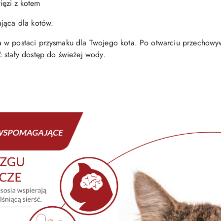
ięzi z kotem
jąca dla kotów.
a w postaci przysmaku dla Twojego kota. Po otwarciu przechowy
 stały dostęp do świeżej wody.