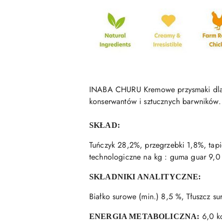
INABA CHURU Kremowe przysmaki dla 
konserwantów i sztucznych barwników
SKŁAD:
Tuńczyk 28,2%, przegrzebki 1,8%, tapio
technologiczne na kg : guma guar 9,0 
SKŁADNIKI ANALITYCZNE:
Białko surowe (min.) 8,5 %, Tłuszcz s
6,0 kc
ENERGIA METABOLICZNA: