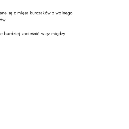
nane są z mięsa kurczaków z wolnego
nów.
e bardziej zacieśnić więź między