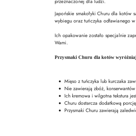
przeznaczonej dla ludzi.
Japońskie smakołyki Churu dla kotów s
wybiegu oraz tuńczyka odławianego w 
Ich opakowanie zostało specjalnie zap
Wami.
Przysmaki Churu dla kotów wyróżniaj
Mięso z tuńczyka lub kurczaka zaw
Nie zawierają zbóż, konserwantów
Ich kremowa i wilgotna tekstura je
Churu dostarcza dodatkową porcję
Przysmaki Churu zawierają zaledwi