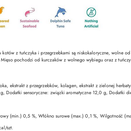
kotów z tuńczyka
i przegrzebkami są niskokaloryczne, wolne o
. Mięso pochodzi od kurczaków z wolnego wybiegu oraz z tuńcz
ka, ekstrakt z przegrzebków, kolagen, ekstrakt z zielonej herbaty
g, Dodatki sensoryczne: związki aromatyczne 12,0 g, Dodatki di
urowy (min.) 0,5 %, Włókno surowe (max.) 0,1 %, Wilgotność (ma
al/szt.