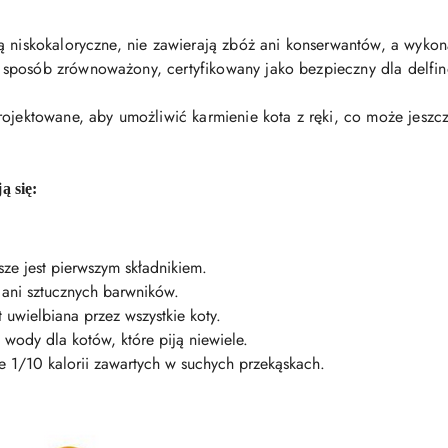
ą niskokaloryczne, nie zawierają zbóż ani konserwantów, a wyko
sposób zrównoważony, certyfikowany jako bezpieczny dla delfi
rojektowane, aby umożliwić karmienie kota z ręki, co może jeszcz
ą się:
sze jest pierwszym składnikiem.
 ani sztucznych barwników.
st uwielbiana przez wszystkie koty.
 wody dla kotów, które piją niewiele.
e 1/10 kalorii zawartych w suchych przekąskach.