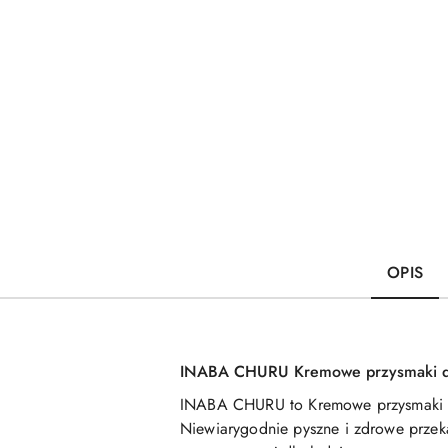
OPIS
INABA CHURU Kremowe przysmaki dl
INABA CHURU to Kremowe przysmaki dl
Niewiarygodnie pyszne i zdrowe przeką