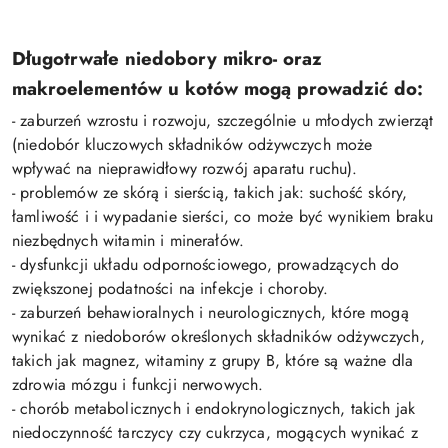
Długotrwałe niedobory mikro- oraz
makroelementów u kotów mogą prowadzić do:
- zaburzeń wzrostu i rozwoju, szczególnie u młodych zwierząt
(niedobór kluczowych składników odżywczych może
wpływać na nieprawidłowy rozwój aparatu ruchu).
- problemów ze skórą i sierścią, takich jak: suchość skóry,
łamliwość i i wypadanie sierści, co może być wynikiem braku
niezbędnych witamin i minerałów.
- dysfunkcji układu odpornościowego, prowadzących do
zwiększonej podatności na infekcje i choroby.
- zaburzeń behawioralnych i neurologicznych, które mogą
wynikać z niedoborów określonych składników odżywczych,
takich jak magnez, witaminy z grupy B, które są ważne dla
zdrowia mózgu i funkcji nerwowych.
- chorób metabolicznych i endokrynologicznych, takich jak
niedoczynność tarczycy czy cukrzyca, mogących wynikać z