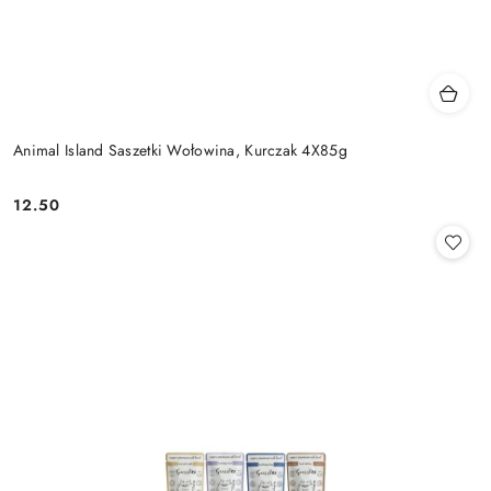
Animal Island Saszetki Wołowina, Kurczak 4X85g
12.50
Cena: