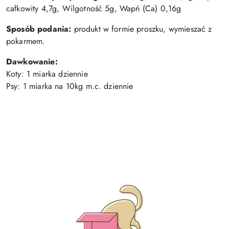
całkowity 4,7g, Wilgotność 5g, Wapń (Ca) 0,16g
Sposób podania:
produkt w formie proszku, wymieszać z
pokarmem.
Dawkowanie:
Koty: 1 miarka dziennie
Psy: 1 miarka na 10kg m.c. dziennie