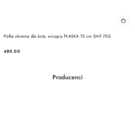
Półka okienna dla kota, wisząca PŁASKA 75 cm SH-F-75G
480.00
Cena:
Producenci
Pomiń karuzelę producentów