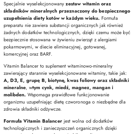
Specjalnie wyselekcjonowany
zestaw witamin oraz
składników mineralnych przeznaczony do bezpiecznego
uzupełnienia diety kotów w każdym wieku.
Formuła
preparatu nie zawiera substancji organicznych jak również
żadnych dodatków technologicznych, dzięki czemu może być
bezpiecznie stosowana w żywieniu zwierząt z alergiami
pokarmowymi, w diecie eliminacyjnej, gotowanej,
komercyjnej oraz BARF.
Vitamin Balancer to suplement witaminowo-mineralny
zawierający starannie wyselekcjonowane witaminy, takie jak:
A, D3, E, grupę B, biotynę, kwas foliowy oraz składniki
mineralne
, w
tym cynk, miedź, magnez, mangan i
molibden.
Wspomaga prawidłowe funkcjonowanie
organizmu uzupełniając dietę czworonoga o niezbędne dla
zdrowia składniki odżywcze.
Formuła Vitamin Balancer
jest wolna od dodatków
technologicznych i zanieczyszczeń organicznych dzięki