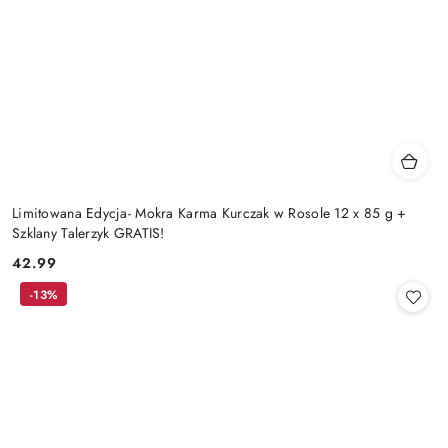
Limitowana Edycja- Mokra Karma Kurczak w Rosole 12 x 85 g +
Szklany Talerzyk GRATIS!
42.99
Cena:
-13%