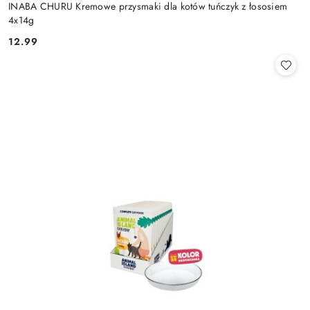
INABA CHURU Kremowe przysmaki dla kotów tuńczyk z łososiem
4x14g
12.99
Cena: