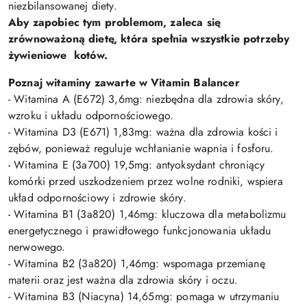
niezbilansowanej diety.
Aby zapobiec tym problemom, zaleca się
zrównoważoną dietę, która spełnia wszystkie potrzeby
żywieniowe kotów.
Poznaj witaminy zawarte w Vitamin Balancer
- Witamina A (E672) 3,6mg: niezbędna dla zdrowia skóry,
wzroku i układu odpornościowego.
- Witamina D3 (E671) 1,83mg: ważna dla zdrowia kości i
zębów, ponieważ reguluje wchłanianie wapnia i fosforu.
- Witamina E (3a700) 19,5mg: antyoksydant chroniący
komórki przed uszkodzeniem przez wolne rodniki, wspiera
układ odpornościowy i zdrowie skóry.
- Witamina B1 (3a820) 1,46mg: kluczowa dla metabolizmu
energetycznego i prawidłowego funkcjonowania układu
nerwowego.
- Witamina B2 (3a820) 1,46mg: wspomaga przemianę
materii oraz jest ważna dla zdrowia skóry i oczu.
- Witamina B3 (Niacyna) 14,65mg: pomaga w utrzymaniu