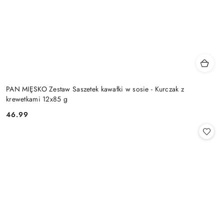
PAN MIĘSKO Zestaw Saszetek kawałki w sosie - Kurczak z
krewetkami 12x85 g
46.99
Cena: