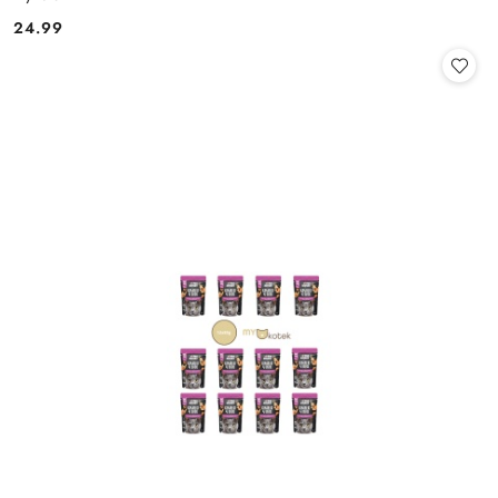
24.99
Cena: