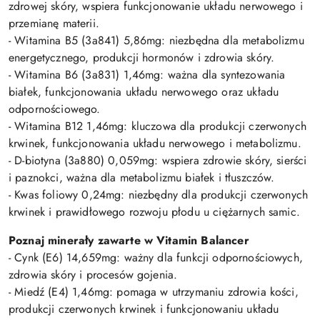
zdrowej skóry, wspiera funkcjonowanie układu nerwowego i
przemianę materii.
- Witamina B5 (3a841) 5,86mg: niezbędna dla metabolizmu
energetycznego, produkcji hormonów i zdrowia skóry.
- Witamina B6 (3a831) 1,46mg: ważna dla syntezowania
białek, funkcjonowania układu nerwowego oraz układu
odpornościowego.
- Witamina B12 1,46mg: kluczowa dla produkcji czerwonych
krwinek, funkcjonowania układu nerwowego i metabolizmu.
- D-biotyna (3a880) 0,059mg: wspiera zdrowie skóry, sierści
i paznokci, ważna dla metabolizmu białek i tłuszczów.
- Kwas foliowy 0,24mg: niezbędny dla produkcji czerwonych
krwinek i prawidłowego rozwoju płodu u ciężarnych samic.
Poznaj minerały z
awarte w Vitamin Balancer
- Cynk (E6) 14,659mg: ważny dla funkcji odpornościowych,
zdrowia skóry i procesów gojenia.
- Miedź (E4) 1,46mg: pomaga w utrzymaniu zdrowia kości,
produkcji czerwonych krwinek i funkcjonowaniu układu