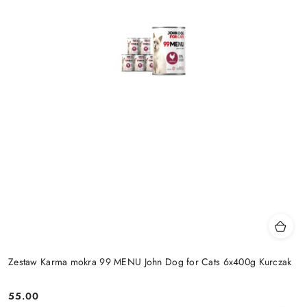
Zestaw Karma mokra 99 MENU John Dog for Cats 6x400g Kurczak
55.00
Cena: